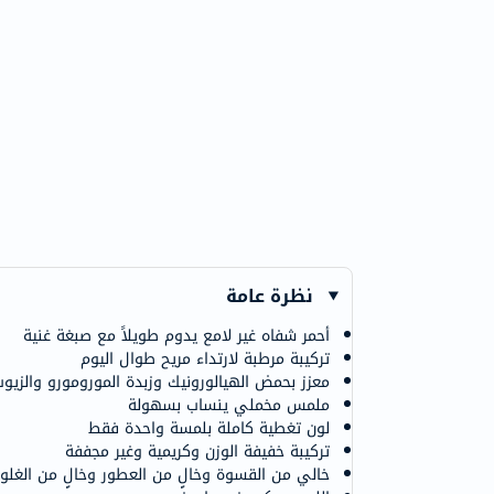
نظرة عامة
أحمر شفاه غير لامع يدوم طويلاً مع صبغة غنية
تركيبة مرطبة لارتداء مريح طوال اليوم
معزز بحمض الهيالورونيك وزبدة المورومورو والزيو
ملمس مخملي ينساب بسهولة
لون تغطية كاملة بلمسة واحدة فقط
تركيبة خفيفة الوزن وكريمية وغير مجففة
خالي من القسوة وخالٍ من العطور وخالٍ من الغلو