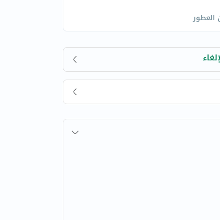
 العطور
لغاء