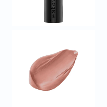
البروستاتا
الفيتامينات
مالتي
فيتامين
فيتامين
أ
فيتامين
ب
فيتامين
ج
فيتامين
د
فيتامين
هـ
المعادن
المغنيسيوم
الحديد