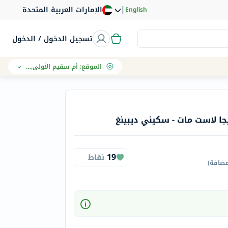
|
الإمارات العربية المتحدة
English
تسجيل الدخول / الدخول
الموقع
:
أم سقيم الأولى, دبي
جا لاست مات - سكيني ديبينغ
19
نقاط
مضافة
)