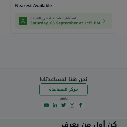
Nearest Available
استشارة شخصية في العيادة
Saturday, 05 September at 1:15 PM
نحن هنا لمساعدتك!
مركز المساعدة
تابعنا
كن أول من يعرف