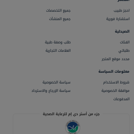
احجز طبيب
جميع التخصصات
استشارة فورية
جميع المنشآت
الصيدلية
الفئات
طلب وصفة طبية
طلباتي
العلامات التجارية
محدد موقع المتجر
معلومات السياسة
شروط الاستخدام
سياسة الخصوصية
موافقة الخصوصية
سياسة الإرجاع والاسترداد
المدفوعات
جزء من أستر دي إم للرعاية الصحية