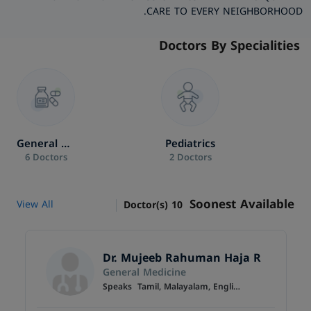
CARE TO EVERY NEIGHBORHOOD.
Doctors By Specialities
General Medicine
Pediatrics
6 Doctors
2 Doctors
Soonest Available
View All
Doctor(s)
10
Dr. Mujeeb Rahuman Haja Rehuman
General Medicine
Speaks
Tamil, Malayalam, English, Hindi