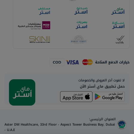
خيارات الدفع المتاحة
لا تفوت آخر العروض والخصومات
حمل تطبيق ماي أستر الآن
العنوان الرئيسي:
Aster DM Healthcare, 33rd Floor - Aspect Tower Business Bay, Dubai
- U.A.E