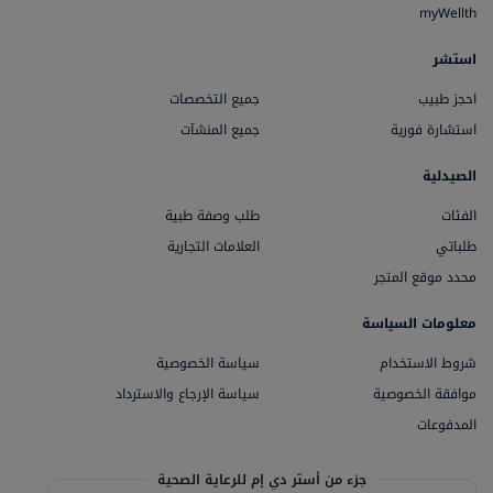
myWellth
استشر
جميع التخصصات
احجز طبيب
جميع المنشآت
استشارة فورية
الصيدلية
طلب وصفة طبية
الفئات
العلامات التجارية
طلباتي
محدد موقع المتجر
معلومات السياسة
سياسة الخصوصية
شروط الاستخدام
سياسة الإرجاع والاسترداد
موافقة الخصوصية
المدفوعات
جزء من أستر دي إم للرعاية الصحية