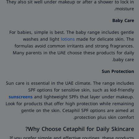
They also sit well under makeup or after a shower to lock in
moisture.
Baby Care
For babies, simple is best. The baby range includes gentle
washes and light
lotions
made for delicate skin. The
formulas avoid common irritants and strong fragrances.
Many parents in the UAE choose these products for daily
baby care.
Sun Protection
Sun care is essential in the UAE climate. The range includes
SPF options for sensitive skin, such as kid-friendly
sunscreens
and lightweight SPFs that layer under makeup.
Look for products that offer high protection while remaining
gentle on the skin. Cetaphil SPF options are aimed at
protection plus skin comfort.
Why Choose Cetaphil for Daily Skincare?
If you prefer simple and effective routines, these products