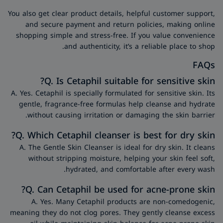
You also get clear product details, helpful customer support,
and secure payment and return policies, making online
shopping simple and stress-free. If you value convenience
and authenticity, it’s a reliable place to shop.
FAQs
Q. Is Cetaphil suitable for sensitive skin?
A. Yes. Cetaphil is specially formulated for sensitive skin. Its
gentle, fragrance-free formulas help cleanse and hydrate
without causing irritation or damaging the skin barrier.
Q. Which Cetaphil cleanser is best for dry skin?
A. The Gentle Skin Cleanser is ideal for dry skin. It cleans
without stripping moisture, helping your skin feel soft,
hydrated, and comfortable after every wash.
Q. Can Cetaphil be used for acne-prone skin?
A. Yes. Many Cetaphil products are non-comedogenic,
meaning they do not clog pores. They gently cleanse excess