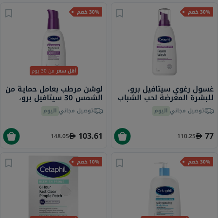
30% خصم
30% خصم
من 30 يوم
أقل سعر
لوشن مرطب بعامل حماية من
غسول رغوي سيتافيل برو،
الشمس 30 سيتافيل برو،
للبشرة المعرضة لحب الشباب
للبشرة المعرضة لحب الشباب
- 236 مل
اليوم
توصيل مجاني
اليوم
توصيل مجاني
- 118 مل
103.61
77
148.05
110.25
10% خصم
30% خصم