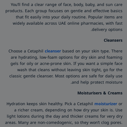
You’ll find a clear range of face, body, baby, and sun care
products. Each group focuses on gentle and effective basics
that fit easily into your daily routine. Popular items are
widely available across UAE online pharmacies, with fast
delivery options.
Cleansers
Choose a Cetaphil
cleanser
based on your skin type. There
are hydrating, low-foam options for dry skin and foaming
gels for oily or acne-prone skin. If you want a simple face
wash that cleans without leaving skin tight, go for the
classic gentle cleanser. Most options are safe for daily use
and help protect moisture.
Moisturisers & Creams
Hydration keeps skin healthy. Pick a Cetaphil
moisturizer
or
a richer cream, depending on how dry your skin is. Use
light lotions during the day and thicker creams for very dry
areas. Many are non-comedogenic, so they won’t clog pores.