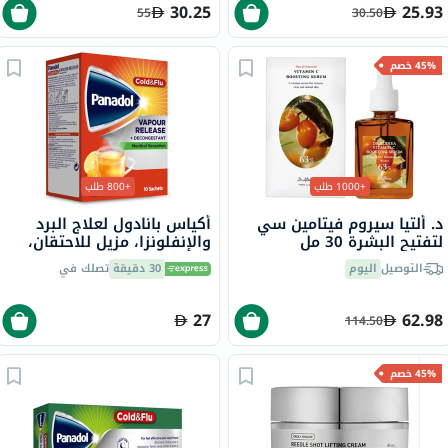
30.25
25.93
55
30.50
45% خصم
+1000 طلب
+800 طلب
د. ألتيا سيروم فيتامين سي
أكياس بانادول لعلاج البرد
لتفتيح البشرة 30 مل
والإنفلونزا، مزيل للاحتقان،
بنكهة الليمون الساخن
التوصيل
اليوم
30 دقيقة
تصلك في
والعسل، بنكهة المنثول، 10
أكياس
27
62.98
114.50
45% خصم