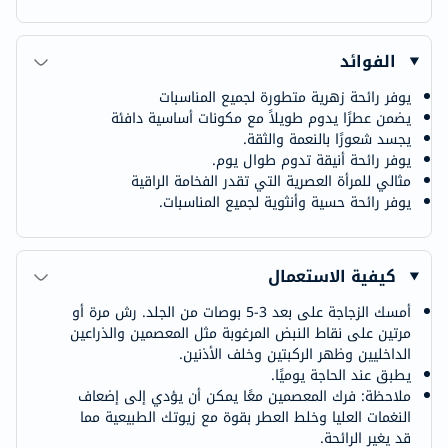
الفوائد
يوفر رائحة زهرية متطورة لجميع المناسبات
يضمن عطرًا يدوم طويلاً مع مكونات أساسية دافئة
يجسد شعورًا بالنعمة والثقة.
يوفر رائحة أنيقة تدوم طوال يوم.
مثالي للمرأة العصرية التي تقدر الفخامة الراقية
يوفر رائحة حسية وأنثوية لجميع المناسبات.
كيفية الاستعمال
أمسك الزجاجة على بعد 3-5 بوصات من الجلد. رش مرة أو
مرتين على نقاط النبض المرغوبة مثل المعصمين والذراعين
الداخليين وظهر الركبتين وخلف الأذنين.
يطبق عند الحاجة يوميًا.
ملاحظة: فرك المعصمين معًا يمكن أن يؤدي إلى إضعاف
النغمات العليا وخلط العطر بقوة مع زيوتك الطبيعية مما
قد يغير الرائحة.