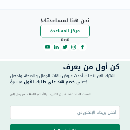
نحن هنا لمساعدتك!
مركز المساعدة
تابعنا
كن أول من يعرف
اشترك الآن لتصلك أحدث عروض باقات الجمال والصحة، واحصل
مباشرةً*!
على
خصم 40٪ على طلبك الأول
40 للعملاء الجدد فقط. تطبق الشروط والأحكام.
خصم يصل إلى