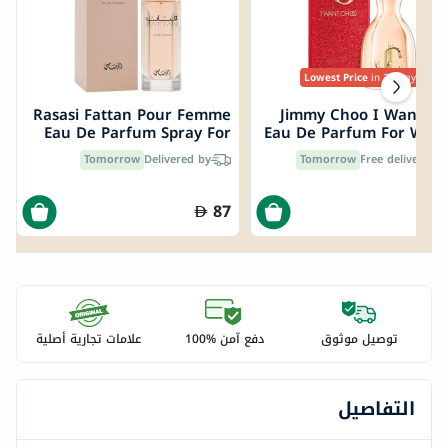
Lowest Price
in 30 Days
Rasasi Fattan Pour Femme
Jimmy Choo I Want C
Eau De Parfum Spray For
Eau De Parfum For Wom
Women 50ml
100
Tomorrow
Delivered by
Tomorrow
Free delivery by
87
3
توصيل موثوق
دفع آمن %100
علامات تجارية أصلية
التفاصيل