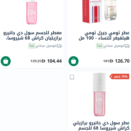
عطر تومي جيرل تومي
معطر للجسم سول دي جانيرو
هيلفيغر للنساء - 100 مل
برازيليان كراش 68 شيروسا،
90 مل
توصيل مجاني
غداً
توصيل مجاني
غداً
104.44
126.70
139.25
181
10% خصم
عطر سول دي جانيرو برازيلي
كراش شيروسا 68 للجسم