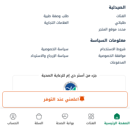
الصيدلية
الفئات
طلب وصفة طبية
طلباتي
العلامات التجارية
محدد موقع المتجر
معلومات السياسة
شروط الاستخدام
سياسة الخصوصية
موافقة الخصوصية
سياسة الإرجاع والاسترداد
المدفوعات
جزء من أستر دي إم للرعاية الصحية
اعلمني عند التوفر
الصفحة الرئيسية
الفئات
بوابة الصحة
السلة
الحساب