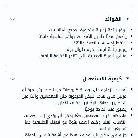
الفوائد
يوفر رائحة زهرية متطورة لجميع المناسبات
يضمن عطرًا طويل الأمد مع روائح أساسية دافئة
يلتقط إحساسًا بالنعمة والثقة.
يوفر رائحة أنيقة تدوم طوال يوم.
مثالي للمرأة العصرية التي تقدر الفخامة الراقية.
كيفية الاستعمال
أمسك الزجاجة على بعد 3-5 بوصات من الجلد. رش مرة أو
مرتين على نقاط النبض المرغوبة مثل المعصمين والذراعين
الداخليين وظهر الركبتين وخلف الأذنين.
يطبق عند الحاجة يوميًا.
ملاحظة: فرك المعصمين معًا يمكن أن يؤدي إلى إضعاف
النغمات العليا وخلط العطر بقوة مع زيوتك الطبيعية مما
قد يغير الرائحة.
خزنه في مكان بارد وجاف بعيدًا عن أشعة شمس للحفاظ