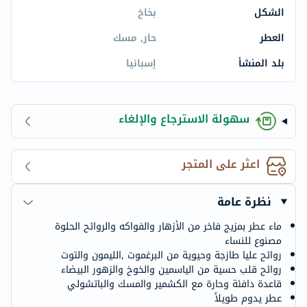
الشكل
بخاخ
العطر
حار, مسك
بلد المنشأ
إسبانيا
سهولة الاسترجاع والإلغاء
اعثر على المتجر
نظرة عامة
ماء عطر بمزيج فاخر من الأزهار والفواكه والروائح الحلوة
مصنوع للنساء
روائح عليا طازجة وحيوية من البرغموت ,الليمون والتوت
روائح قلب حسية من الياسمين والخوخ والزهور البيضاء
قاعدة دافئة وحارة مع الكشمير والمسك والباتشولي
عطر يدوم طويلاً