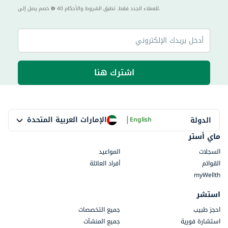
40 للعملاء الجدد فقط. تطبق الشروط والأحكام.
خصم يصل إلى
اشترك هنا
|
الإمارات العربية المتحدة
الدولة
English
ماي أستر
السجلات
المواعيد
القوائم
أفراد العائلة
myWellth
استشر
احجز طبيب
جميع التخصصات
استشارة فورية
جميع المنشآت