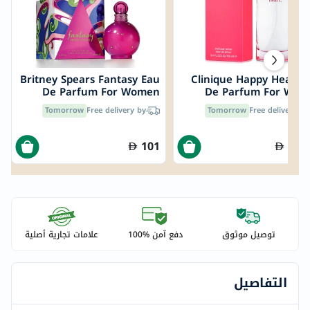
Britney Spears Fantasy Eau
Clinique Happy Heart 
De Parfum For Women
De Parfum For Wom
100ml
100
Tomorrow
Free delivery by
Tomorrow
Free delivery by
101
133
توصيل موثوق
دفع آمن %100
علامات تجارية أصلية
التفاصيل