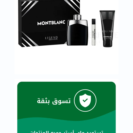
البروستاتا
الفيتامينات
مالتي
فيتامين
فيتامين
أ
فيتامين
ب
فيتامين
ج
فيتامين
د
فيتامين
هـ
المعادن
المغنيسيوم
الحديد