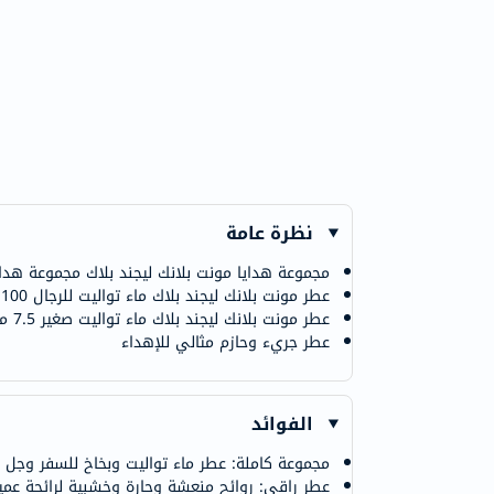
نظرة عامة
مجموعة هدايا مونت بلانك ليجند بلاك مجموعة هدا
عطر مونت بلانك ليجند بلاك ماء تواليت للرجال 100 مل
عطر مونت بلانك ليجند بلاك ماء تواليت صغير 7.5 مل
عطر جريء وحازم مثالي للإهداء
الفوائد
مجموعة كاملة: عطر ماء تواليت وبخاخ للسفر وجل 
عطر راقي: روائح منعشة وحارة وخشبية لرائحة عمي