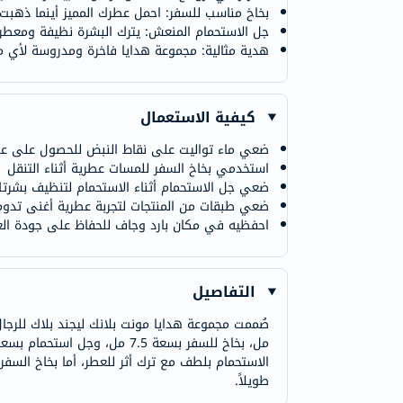
بخاخ مناسب للسفر: احمل عطرك المميز أينما ذهبت
جل الاستحمام المنعش: يترك البشرة نظيفة ومعطرة
هدية مثالية: مجموعة هدايا فاخرة ومدروسة لأي م
كيفية الاستعمال
ضعي ماء تواليت على نقاط النبض للحصول على عطر
استخدمي بخاخ السفر للمسات عطرية أثناء التنقل
ضعي جل الاستحمام أثناء الاستحمام لتنظيف بشرت
ضعي طبقات من المنتجات لتجربة عطرية أغنى تدوم 
احفظيه في مكان بارد وجاف للحفاظ على جودة ال
التفاصيل
الاستحمام بلطف مع ترك أثر للعطر، أما بخاخ السفر 
طويلاً.