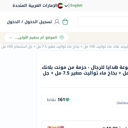
|
الإمارات العربية المتحدة
English
تسجيل الدخول / الدخول
الموقع
:
أم سقيم الأولى, دبي
ليت صغير 7.5 مل + جل استحمام 100 مل
وعة هدايا للرجال - حزمة من مونت بلانك
ليجند بلاك ماء تواليت 100 مل + بخاخ ماء تواليت صغير 7.5 مل + جل
161
نقاط
مضافة
)