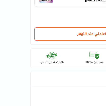
اعلمني عند التوفر
دفع آمن %100
علامات تجارية أصلية