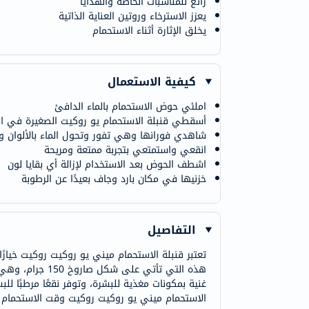
رائع للمناسبات الخاصة والهدايا
يعزز الاسترخاء وروتين العناية الذاتية
يخلق الإثارة أثناء الاستحمام
كيفية الاستعمال
املئي حوض الاستحمام بالماء الدافئ
أسقطي قنبلة الاستحمام يو روكيت الصغيرة في ال
شاهدي فورانها وهي تفور وتحول الماء بالألوان و
انقعي واستمتعي بتجربة ممتعة ومريحة
اشطف الحوض بعد الاستخدام لإزالة أي بقايا لون
خزنيها في مكان بارد وجاف بعيدًا عن الرطوبة
التفاصيل
تعتبر قنبلة الاستحمام ميني يو روكيت روكيت خيار
هذه التي تأتي 
غنية بمكونات مغذية للبشرة، وتوفر نقعًا مرطبًا للب
الاستحمام ميني يو روكيت روكيت وقت الاستحمام إلى