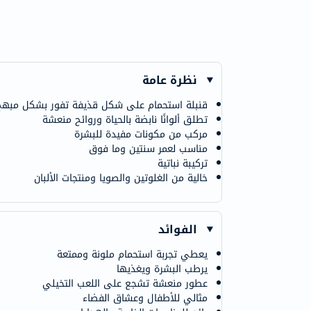
نظرة عامة
قنبلة استحمام على شكل قذيفة تفور بشكل مبهج
تطلق ألوانًا نابضة بالحياة وروائح منعشة
مركب من مكونات مفيدة للبشرة
مناسب لعمر سنتين وما فوق
تركيبة نباتية
خالية من الغلوتين والصويا ومنتجات الألبان
الفوائد
يعطي تجربة استحمام ملونة وممتعة
يرطب البشرة ويغذيها
عطور منعشة تشجع على اللعب التخيلي
مثالي للأطفال وعشاق الفضاء