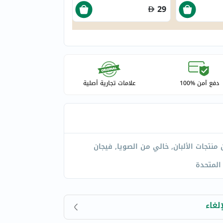
29
دفع آمن %100
علامات تجارية أصلية
منتجات الألبان, خالي من الصويا, فيجان
المتحدة
لغاء