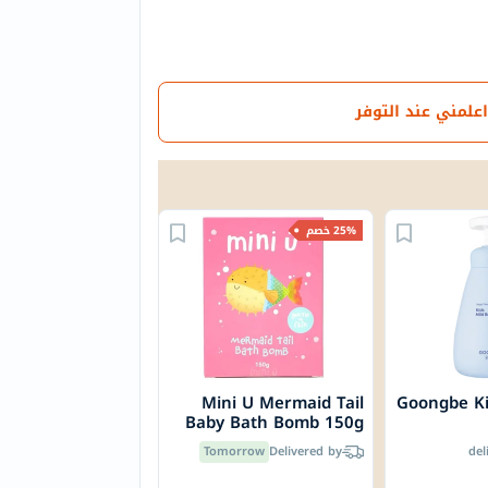
اعلمني عند التوفر
25% خصم
Mini U Mermaid Tail
Goongbe Ki
Baby Bath Bomb 150g
Tomorrow
Delivered by
del