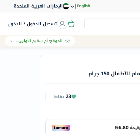
|
الإمارات العربية المتحدة
English
تسجيل الدخول / الدخول
الموقع
:
أم سقيم الأولى, دبي
أطفال 150 جرام
23
نقاط