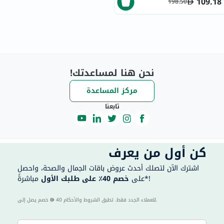
109.18
198.50
نحن هنا لمساعدتك!
مركز المساعدة
تابعنا
كن أول من يعرف
اشترك الآن لتصلك أحدث عروض باقات الجمال والصحة، واحصل
مباشرةً*!
على
خصم 40٪ على طلبك الأول
40 للعملاء الجدد فقط. تطبق الشروط والأحكام.
خصم يصل إلى