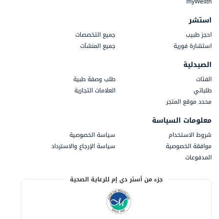
myWellth
استشر
احجز طبيب
جميع التخصصات
استشارة فورية
جميع المنشآت
الصيدلية
الفئات
طلب وصفة طبية
طلباتي
العلامات التجارية
محدد موقع المتجر
معلومات السياسة
شروط الاستخدام
سياسة الخصوصية
موافقة الخصوصية
سياسة الإرجاع والاسترداد
المدفوعات
جزء من أستر دي إم للرعاية الصحية