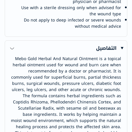
physician or pharmacist
Use with a sterile dressing only when advised for
the wound type
Do not apply to deep infected or severe wounds
without medical advice
التفاصيل
Mebo Gold Herbal And Natural Ointment is a topical
herbal ointment used for wound and burn care when
recommended by a doctor or pharmacist. It is
commonly used for superficial burns, partial thickness
burns, surgical wounds, pressure ulcers, diabetic foot
ulcers, leg ulcers, and other acute or chronic wounds.
The formula contains herbal ingredients such as
Coptidis Rhizoma, Phellodendri Chinensis Cortex, and
Scutellariae Radix, with sesame oil and beeswax as
base ingredients. It works by helping maintain a
moist wound environment, which supports the natural
healing process and protects the affected skin area.