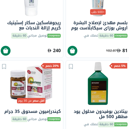
+600 طلب
بلسم مهدئ لإصلاح البشرة
ريجوفاسكين سكار إسثيتيك
اروش بوزاي سيكابلاست بوم
كريم إزالة الندبات مع
بي 5+، حماية شمس SPF50،
السيليكون 30 مل
60 دقيقة
تصلك في
توصيل مجاني
60 دقيقة
سعة 40 مل
240
81
102.87
5% خصم
20% خصم
أقل سعر
من 30 يوم
بيتادين بوفيدون محلول يود
كيندرإميون مسحوق 35 جرام
مطهر 500 مل
توصيل مجاني
60 دقيقة
60 دقيقة
تصلك في