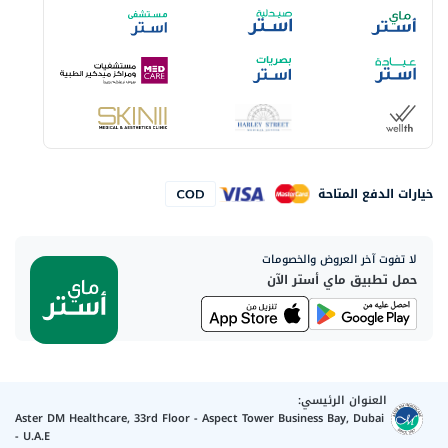
خيارات الدفع المتاحة
لا تفوت آخر العروض والخصومات
حمل تطبيق ماي أستر الآن
العنوان الرئيسي:
Aster DM Healthcare, 33rd Floor - Aspect Tower Business Bay, Dubai
- U.A.E