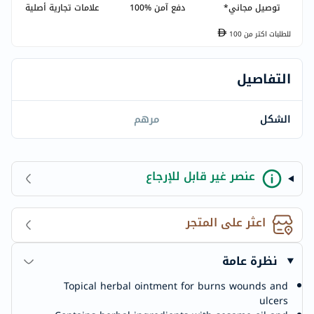
توصيل مجاني*
دفع آمن %100
علامات تجارية أصلية
للطلبات اكتر من
100
التفاصيل
الشكل
مرهم
عنصر غير قابل للإرجاع
اعثر على المتجر
نظرة عامة
Topical herbal ointment for burns wounds and
ulcers