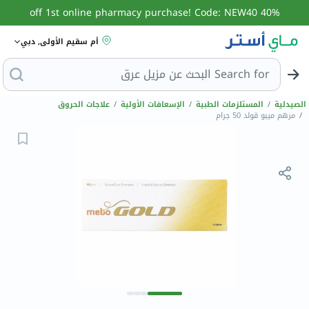
40% off 1st online pharmacy purchase! Code: NEW40
أم سقيم الأولى, دبي
Search for
الصيدلية
/
المستلزمات الطبية
/
الإسعافات الأولية
/
علاجات الحروق
/
مرهم ميبو قولد 50 جرام