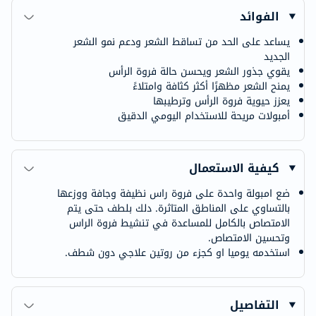
الفوائد
يساعد على الحد من تساقط الشعر ودعم نمو الشعر
الجديد
يقوي جذور الشعر ويحسن حالة فروة الرأس
يمنح الشعر مظهرًا أكثر كثافة وامتلاءً
يعزز حيوية فروة الرأس وترطيبها
أمبولات مريحة للاستخدام اليومي الدقيق
كيفية الاستعمال
ضع امبولة واحدة على فروة راس نظيفة وجافة ووزعها
بالتساوي على المناطق المتاثرة. دلك بلطف حتى يتم
الامتصاص بالكامل للمساعدة في تنشيط فروة الراس
وتحسين الامتصاص.
استخدمه يوميا او كجزء من روتين علاجي دون شطف.
التفاصيل