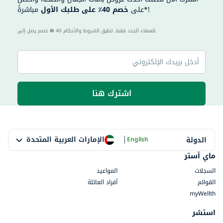
مباشرةً*!
على
خصم 40٪ على طلبك الأول
40 للعملاء الجدد فقط. تطبق الشروط والأحكام.
خصم يصل إلى
اشترك هنا
|
الإمارات العربية المتحدة
الدولة
English
ماي أستر
السجلات
المواعيد
القوائم
أفراد العائلة
myWellth
استشر