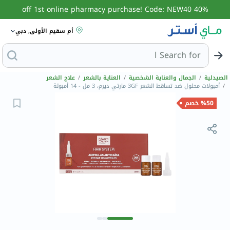
40% off 1st online pharmacy purchase! Code: NEW40
أم سقيم الأولى, دبي
Search for
البحث عن مزي
الصيدلية
/
الجمال والعناية الشخصية
/
العناية بالشعر
/
علاج الشعر
/
أمبولات محلول ضد تساقط الشعر 3GF مارتي ديرم، 3 مل - 14 أمبولة
%50 خصم