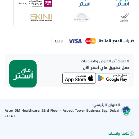
خيارات الدفع المتاحة
لا تفوت آخر العروض والخصومات
حمل تطبيق ماي أستر الآن
العنوان الرئيسي:
Aster DM Healthcare, 33rd Floor - Aspect Tower Business Bay, Dubai
- U.A.E
كلمنا واتساب