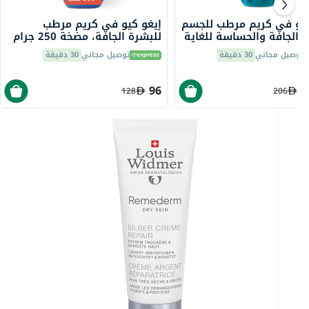
كيو في كريم مرطب للجسم
إيغو كيو في كريم مرطب
 الجافة والحساسة للغاية
للبشرة الجافة، مضخة 250 جرام
توصيل مجاني
30 دقيقة
توصيل مجاني
30 دقيقة
96
1
128
206