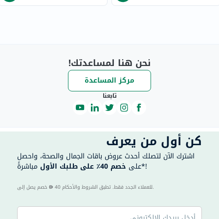
نحن هنا لمساعدتك!
مركز المساعدة
تابعنا
كن أول من يعرف
اشترك الآن لتصلك أحدث عروض باقات الجمال والصحة، واحصل
مباشرةً*!
على
خصم 40٪ على طلبك الأول
40 للعملاء الجدد فقط. تطبق الشروط والأحكام.
خصم يصل إلى