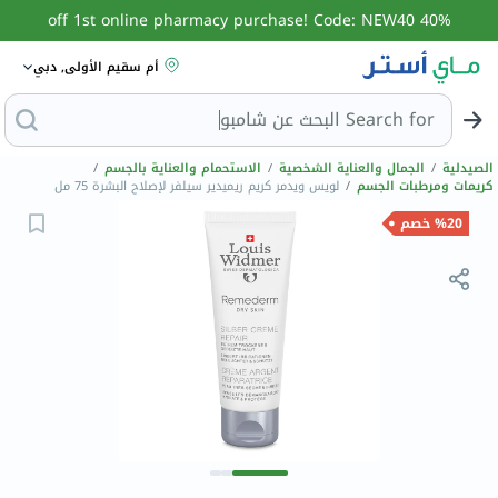
40% off 1st online pharmacy purchase! Code: NEW40
أم سقيم الأولى, دبي
Search for
البحث عن شامبو
الصيدلية
/
الجمال والعناية الشخصية
/
الاستحمام والعناية بالجسم
/
كريمات ومرطبات الجسم
/
لويس ويدمر كريم ريميدير سيلفر لإصلاح البشرة 75 مل
%20 خصم