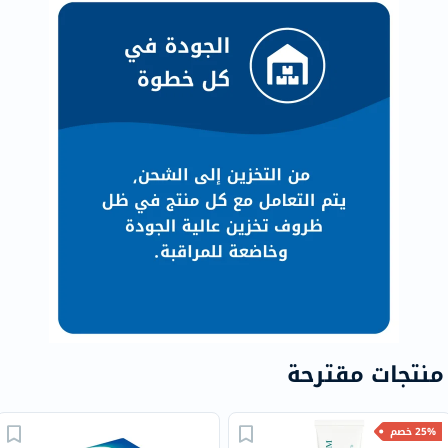
منتجات مقترحة
25% خصم