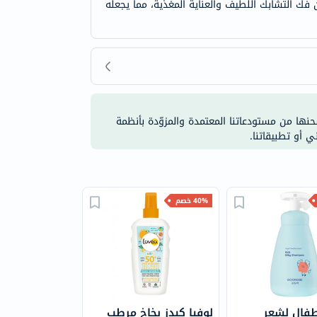
ك التشابك اللطيف والعناية المغذية، مما يجعله
شحنها من مستودعاتنا المعتمدة والمزوّدة بأنظمة
ي أو تطبيقاتنا.
40% خصم
طفال لشعر
لوفيا كيدز بخاخ مرطب