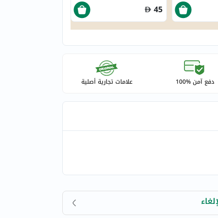
45
دفع آمن %100
علامات تجارية أصلية
لغاء