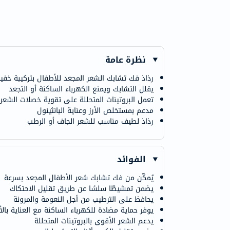
نظرة عامة
رذاذ فك تشابك الشعر المجعد للأطفال بتركيبة خفي
يقلل التشابك ويمنع الكهرباء الساكنة أو التجعد
تعمل البروتينات المتحللة على تقوية خصلات الشعر
مدعم بمستخلص الأرز وعناية البانثينول
رذاذ لطيف مناسب للشعر الجاف أو الرطب
الفوائد
يُمكّن من فك تشابك شعر الأطفال المجعد بسرعة
يضمن تمشيطًا سلسًا عن طريق تقليل الاحتكاك
يحافظ على الترطيب من أجل النعومة والمرونة
يوفر حماية مضادة للكهرباء الساكنة مع العناية بالأ
يدعم الشعر الأقوى بالبروتينات المتحللة