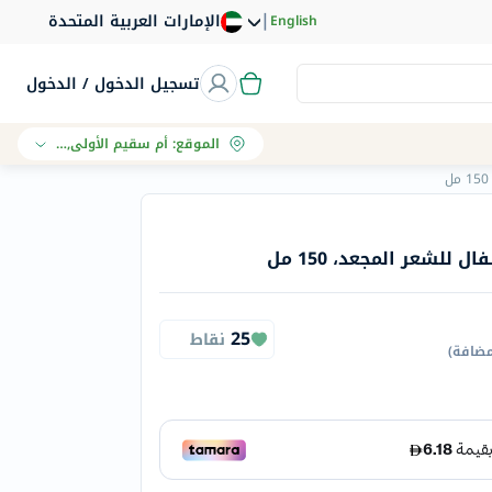
|
الإمارات العربية المتحدة
English
تسجيل الدخول / الدخول
الموقع
:
أم سقيم الأولى, دبي
لشعر المجعد، 150 مل
25
نقاط
مضافة
)