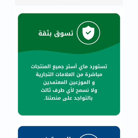
البروستاتا
الفيتامينات
مالتي
فيتامين
فيتامين
أ
فيتامين
ب
فيتامين
ج
فيتامين
د
فيتامين
هـ
المعادن
المغنيسيوم
الحديد