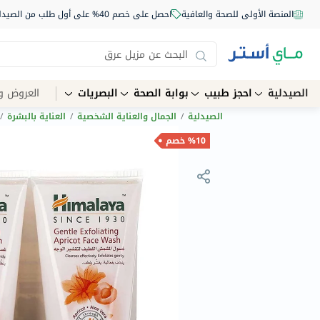
المنصة الأولى للصحة والعافية
احصل على خصم 40% على أول طلب من الصيدلية أونلاين استخدم الكود: NEW40
الصيدلية
احجز طبيب
بوابة الصحة
البصريات
العروض و
الصيدلية
/
الجمال والعناية الشخصية
/
العناية بالبشرة
/
%10 خصم