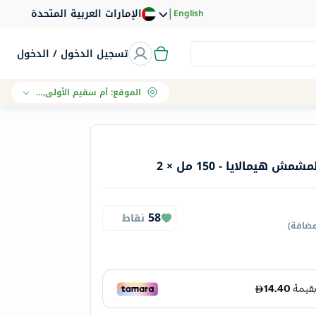
|
الإمارات العربية المتحدة
English
تسجيل الدخول / الدخول
الموقع
:
أم سقيم الأولى, دبي
مالايا - 150 مل × 2
58
نقاط
مضافة
)