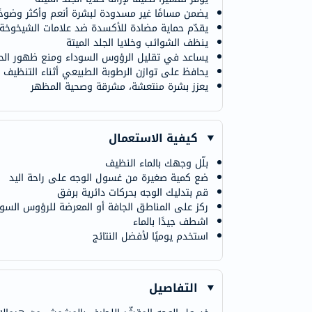
يضمن مسامًا غير مسدودة لبشرة أنعم وأكثر وضوحً
يقدّم حماية مضادة للأكسدة ضد علامات الشيخوخة
ينظف الشوائب وخلايا الجلد الميتة
يساعد في تقليل الرؤوس السوداء ومنع ظهور الح
يحافظ على توازن الرطوبة الطبيعي أثناء التنظيف
يعزز بشرة منتعشة، مشرقة وصحية المظهر
كيفية الاستعمال
بلّل وجهك بالماء النظيف
ضع كمية صغيرة من غسول الوجه على راحة اليد
قم بتدليك الوجه بحركات دائرية برفق
ركز على المناطق الجافة أو المعرضة للرؤوس السود
اشطف جيدًا بالماء
استخدم يوميًا لأفضل النتائج
التفاصيل