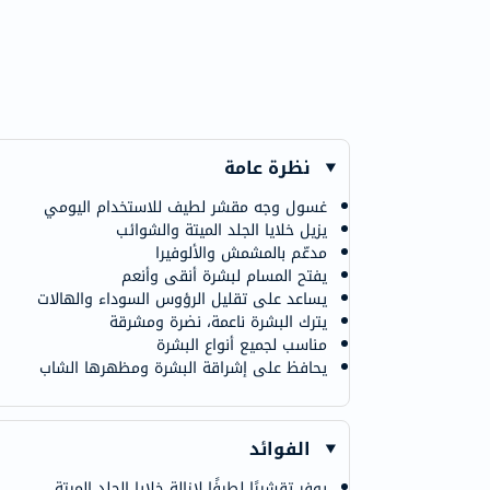
نظرة عامة
غسول وجه مقشر لطيف للاستخدام اليومي
يزيل خلايا الجلد الميتة والشوائب
مدعّم بالمشمش والألوفيرا
يفتح المسام لبشرة أنقى وأنعم
يساعد على تقليل الرؤوس السوداء والهالات
يترك البشرة ناعمة، نضرة ومشرقة
مناسب لجميع أنواع البشرة
يحافظ على إشراقة البشرة ومظهرها الشاب
الفوائد
يوفر تقشيرًا لطيفًا لإزالة خلايا الجلد الميتة