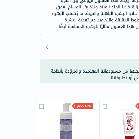
قة. يجمع هذا الغسول اليومي بين القوة
زالة خلايا الجلد الميتة وتنظيف المسام بعمق
لايا البشرة الباهتة والميتة، ما يُكسب البشرة
ط الدقيقة والتجاعيد عبر تغذية البشرة
 هذا الغسول مثاليًا للبشرة الحساسة أيضًا.
شحنها من مستودعاتنا المعتمدة والمزوّدة بأنظمة
ي أو تطبيقاتنا.
40% خصم