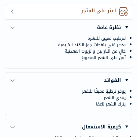
اعثر على المتجر
نظرة عامة
لترطيب عميق للبشرة
بعطر غني بنفحات جوز الهند الكريمية
خالٍ من البارابين والزيوت المعدنية
آمن على الشعر المصبوغ
الفوائد
يوفر ترطيبًا عميقًا للشعر
يغذي الشعر
يترك الشعر ناعمًا
كيفية الاستعمال