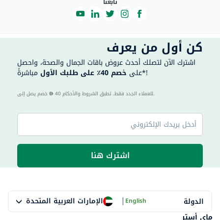
تابعنا
كن أول من يعرف
اشترك الآن لتصلك أحدث عروض باقات الجمال والصحة، واحصل
مباشرةً*!
على
خصم 40٪ على طلبك الأول
40 للعملاء الجدد فقط. تطبق الشروط والأحكام.
خصم يصل إلى
اشترك هنا
|
الإمارات العربية المتحدة
الدولة
English
ماي أستر