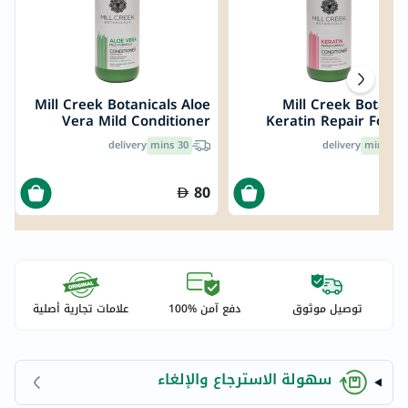
Mill Creek Botanicals Aloe
Mill Creek Botanic
Vera Mild Conditioner
Keratin Repair Form
414ml
Conditioner 41
delivery
30 mins
delivery
30 mins
80
توصيل موثوق
دفع آمن %100
علامات تجارية أصلية
سهولة الاسترجاع والإلغاء