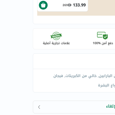
133.99
269
دفع آمن %100
علامات تجارية أصلية
البارابين, خالي من الكبريتات, فيجان
اع البشرة
لغاء