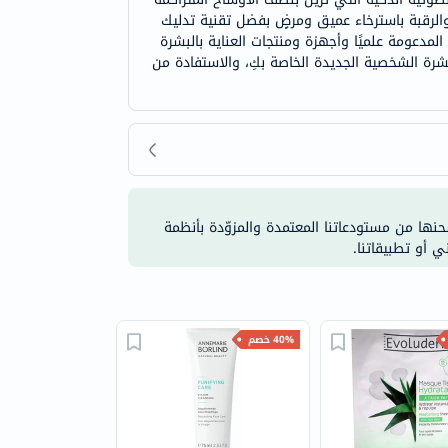
اط التوتر في عضلات الوجه والرقبة باسترخاء عميق ومرضٍ بفضل تقنية تدليك
مدعومة علميًا وأجهزة ومنتجات العناية بالبشرة
بشرة الشخصية الجديدة الخاصة بكِ، والاستفادة من
شحنها من مستودعاتنا المعتمدة والمزوّدة بأنظمة
ي أو تطبيقاتنا.
40% خصم