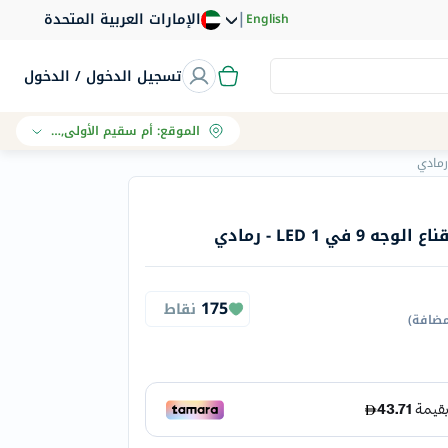
|
الإمارات العربية المتحدة
English
تسجيل الدخول / الدخول
الموقع
:
أم سقيم الأولى, دبي
 1 LED - رمادي
175
نقاط
مضافة
)