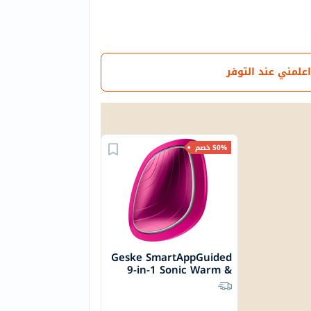
اعلمني عند التوفر
50% خصم
Geske SmartAppGuided
9-in-1 Sonic Warm &
Cool LED Facial Mask In
Magenta Color