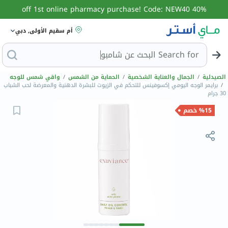
40% off 1st online pharmacy purchase! Code: NEW40
أم سقيم الأولى, دبي
Search for
البحث
الصيدلية
/
الجمال والعناية الشخصية
/
الحماية من الشمس
/
واقي شمس للوجه
/
برايمر الوجه اليومي إكسوفينس للتحكم في الزيوت للبشرة الدهنية والمعرضة لحب الشباب
30 جرام
%15 خصم