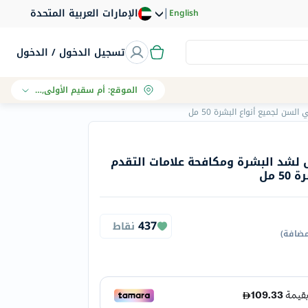
|
الإمارات العربية المتحدة
English
تسجيل الدخول / الدخول
الموقع
:
أم سقيم الأولى, دبي
 لجميع أنواع البشرة 50 مل
لشد البشرة ومكافحة علامات التقدم
 مل
437
نقاط
مضافة
)