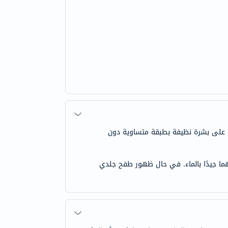
ي على بشرة نظيفة بطبقة متساوية دون
ما جيدًا بالماء. في حال ظهور طفح جلدي