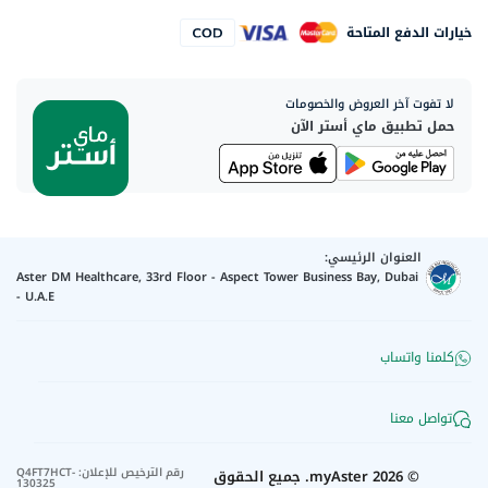
خيارات الدفع المتاحة
لا تفوت آخر العروض والخصومات
حمل تطبيق ماي أستر الآن
العنوان الرئيسي:
Aster DM Healthcare, 33rd Floor - Aspect Tower Business Bay, Dubai
- U.A.E
كلمنا واتساب
تواصل معنا
رقم الترخيص للإعلان
:
Q4FT7HCT-
©
2026
myAster.
جميع الحقوق
130325