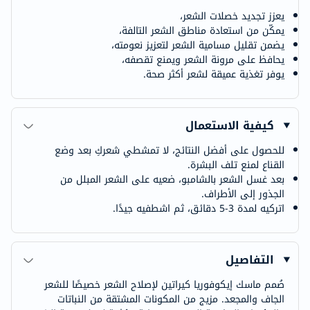
يعزز تجديد خصلات الشعر،
يمكّن من استعادة مناطق الشعر التالفة،
يضمن تقليل مسامية الشعر لتعزيز نعومته،
يحافظ على مرونة الشعر ويمنع تقصفه،
يوفر تغذية عميقة لشعر أكثر صحة.
كيفية الاستعمال
للحصول على أفضل النتائج، لا تمشطي شعركِ بعد وضع
القناع لمنع تلف البشرة.
بعد غسل الشعر بالشامبو، ضعيه على الشعر المبلل من
الجذور إلى الأطراف.
اتركيه لمدة 3-5 دقائق، ثم اشطفيه جيدًا.
التفاصيل
صُمم ماسك إيكوفوريا كيراتين لإصلاح الشعر خصيصًا للشعر
الجاف والمجعد. مزيج من المكونات المشتقة من النباتات