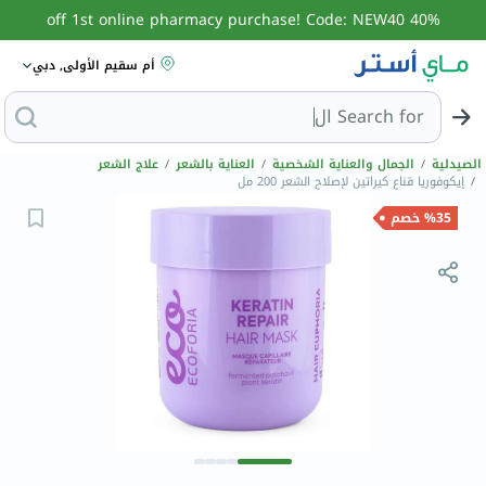
40% off 1st online pharmacy purchase! Code: NEW40
أم سقيم الأولى, دبي
Search for
البحث عن مزيل
الصيدلية
/
الجمال والعناية الشخصية
/
العناية بالشعر
/
علاج الشعر
/
إيكوفوريا قناع كيراتين لإصلاح الشعر 200 مل
%35 خصم