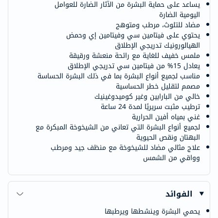
يساعد على حماية البشرة من الآثار الضارة للعوامل
اليومية الضارة
مضاد للتلوث، مرطب ومتوهج
يحتوي على فيتامين سي وفيتامين إي وحمض
الهيالورونيك تدريجي الإطلاق
ملمس خفيف للغاية مع رائحة منعشة ورقيقة
يعادل 15% من فيتامين سي تدريجي الإطلاق
مناسب لجميع أنواع البشرة بما في ذلك البشرة الحساسة
مصمم لتقليل خطر الحساسية
خالي من البارابين وغير كوميدوغينيك
ترطيب مثبت سريريًا لمدة 24 ساعة
غني بمياه أفين الحرارية
لجميع أنواع البشرة التي تعاني من الشيخوخة المبكرة مع
البهتان ونقص الحيوية
علاج مثالي مضاد للشيخوخة مع منظف جيد ومرطب
وواقي من الشمس
الفوائد
يحمي البشرة وينشطها ويرطبها