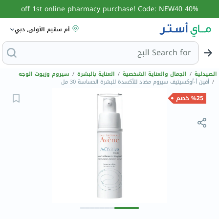
40% off 1st online pharmacy purchase! Code: NEW40
أم سقيم الأولى, دبي
Search for
البحث عن مزيل
الصيدلية
/
الجمال والعناية الشخصية
/
العناية بالبشرة
/
سيروم وزيوت الوجه
/
أفين أ-أوكسيتيف سيروم مضاد للأكسدة للبشرة الحساسة 30 مل
%25 خصم