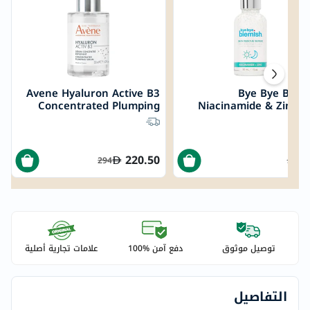
Avene Hyaluron Active B3
Bye Bye Blem
Concentrated Plumping
Niacinamide & Zinc S
Serum 30ml
Rescue Serum 3
220.50
294
55
توصيل موثوق
دفع آمن %100
علامات تجارية أصلية
التفاصيل