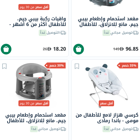
أقل سعر
من 30 يوم
مقعد استحمام وإطعام بيبي
واقيات ركبة بيبي جيم،
جيم، مانع للانزلاق، للأطفال
للأطفال أكثر من 6 أشهر -
أكثر من 6 أشهر - تركوازي
وردي
توصيل مجاني
غداً
التوصيل
غداً
18.20
96.85
26
149
35% خصم
30% خصم
أقل سعر
أقل سعر
من 30 يوم
كرسي هزاز لامع للأطفال من
مقعد استحمام وإطعام بيبي
مومي - باندا رمادي
جيم، مانع للانزلاق، للأطفال
أكثر من 6 أشهر - رمادي
توصيل مجاني
غداً
توصيل مجاني
غداً