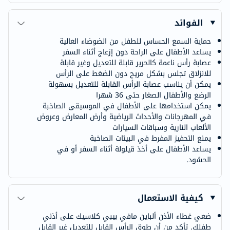
الفوائد
حماية السمع الحساس للطفل من الضوضاء العالية
يساعد الأطفال على الراحة دون إزعاج أثناء السفر
عصابة رأس ناعمة كالحرير قابلة للتعديل وغير قابلة
للانزلاق تجلس بشكل مريح دون الضغط على الرأس
يمكن أن يناسب عصابة الرأس القابلة للتعديل بسهولة
الرضع والأطفال الصغار حتى 36 شهرا
يمكن استخدامها على الأطفال في الموسيقى الصاخبة
في المهرجانات والأحداث الرياضية وأرض المعارض وعروض
الألعاب النارية وسباقات السيارات
يمنع التحفيز المفرط في البيئات الصاخبة
يساعد الأطفال على أخذ قيلولة أثناء السفر أو في
الحشود.
كيفية الاستعمال
ضعي غطاء الأذن ألباين مافي بيبي كلاسيك على أذني
طفلك. تأكد من أن طوق الرأس القابل للتعديل غير القابل