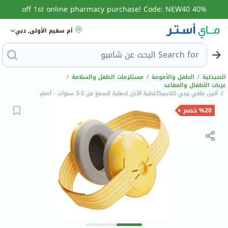
40% off 1st online pharmacy purchase! Code: NEW40
أم سقيم الأولى, دبي
Search for
ال
الصيدلية
/
الطفل والأمومة
/
مستلزمات الطفل والسلامة
/
عربات الأطفال والمقاعد
/
ألبين مافي بيبي كلاسيكأغطية الأذن لحماية السمع من 0-3 سنوات - أصفر
%20 خصم