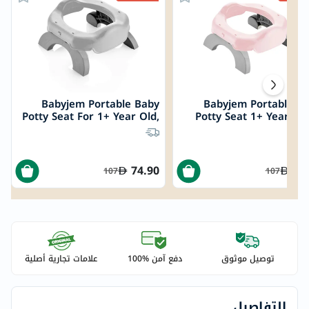
Babyjem Portable Baby
Babyjem Portable B
Potty Seat For 1+ Year Old,
Potty Seat 1+ Year - P
Color - Grey
74.90
74
107
107
توصيل موثوق
دفع آمن %100
علامات تجارية أصلية
التفاصيل