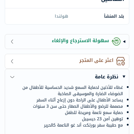
بلد المنشأ
هولندا
سهولة الاسترجاع والإلغاء
اعثر على المتجر
نظرة عامة
غطاء للأذنين لحماية السمع شديد الحساسية للأطفال من
الضوضاء الضارة والموسيقى الصاخبة
يساعد الأطفال على الراحة دون إزعاج أثناء السفر
مصممة للرضع والأطفال الصغار حتى سن 3 سنوات
حماية سمع ناعمة ومريحة للطفل
توهين آمن 23 ديسيبل
مع حقيبة سفر بورتكت أند غو الناعمة كالحرير