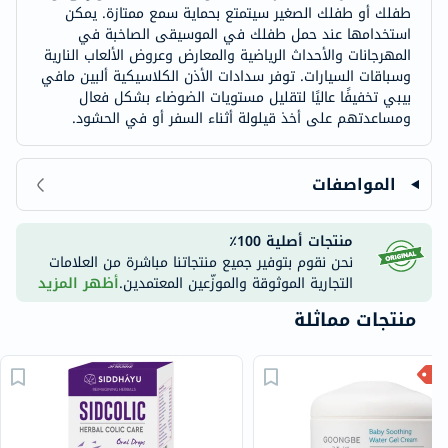
طفلك أو طفلك الصغير سيتمتع بحماية سمع ممتازة. يمكن
استخدامها عند حمل طفلك في الموسيقى الصاخبة في
المهرجانات والأحداث الرياضية والمعارض وعروض الألعاب النارية
وسباقات السيارات. توفر سدادات الأذن الكلاسيكية ألبين مافي
بيبي تخفيفًا عاليًا لتقليل مستويات الضوضاء بشكل فعال
ومساعدتهم على أخذ قيلولة أثناء السفر أو في الحشود.
المواصفات
منتجات أصلية 100٪
نحن نقوم بتوفير جميع منتجاتنا مباشرة من العلامات
التجارية الموثوقة والموزّعين المعتمدين.
أظهر المزيد
منتجات مماثلة