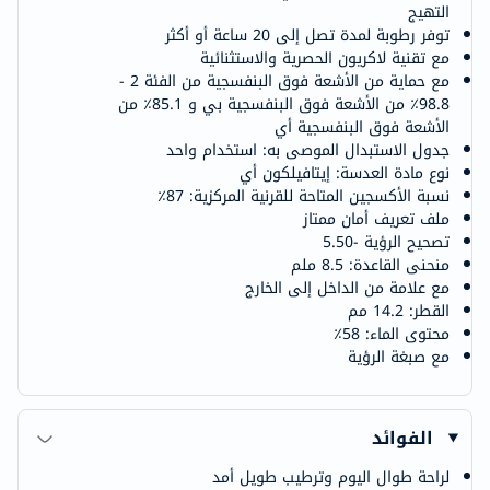
التهيج
توفر رطوبة لمدة تصل إلى 20 ساعة أو أكثر
مع تقنية لاكريون الحصرية والاستثنائية
مع حماية من الأشعة فوق البنفسجية من الفئة 2 -
98.8٪ من الأشعة فوق البنفسجية بي و 85.1٪ من
الأشعة فوق البنفسجية أي
جدول الاستبدال الموصى به: استخدام واحد
نوع مادة العدسة: إيتافيلكون أي
نسبة الأكسجين المتاحة للقرنية المركزية: 87٪
ملف تعريف أمان ممتاز
تصحيح الرؤية -5.50
منحنى القاعدة: 8.5 ملم
مع علامة من الداخل إلى الخارج
القطر: 14.2 مم
محتوى الماء: 58٪
مع صبغة الرؤية
الفوائد
لراحة طوال اليوم وترطيب طويل أمد