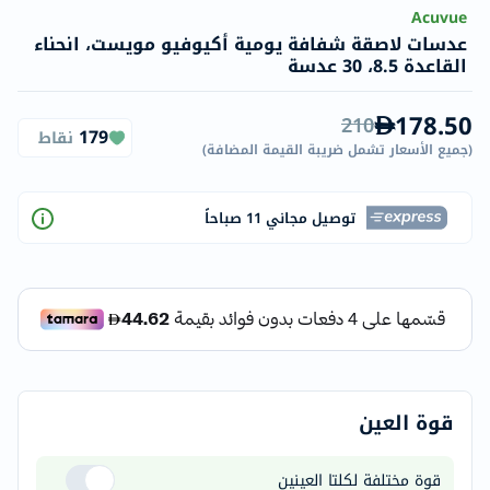
Acuvue
عدسات لاصقة شفافة يومية أكيوفيو مويست، انحناء
القاعدة 8.5، 30 عدسة
178.50
210
179
نقاط
(
جميع الأسعار تشمل ضريبة القيمة المضافة
)
توصيل مجاني 11 صباحاً
قوة العين
قوة مختلفة لكلتا العينين