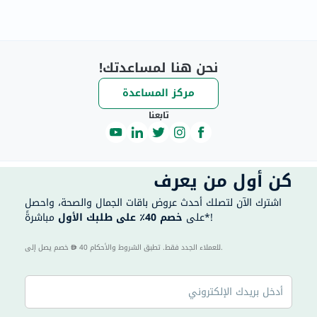
نحن هنا لمساعدتك!
مركز المساعدة
تابعنا
كن أول من يعرف
اشترك الآن لتصلك أحدث عروض باقات الجمال والصحة، واحصل
مباشرةً*!
على
خصم 40٪ على طلبك الأول
40 للعملاء الجدد فقط. تطبق الشروط والأحكام.
خصم يصل إلى