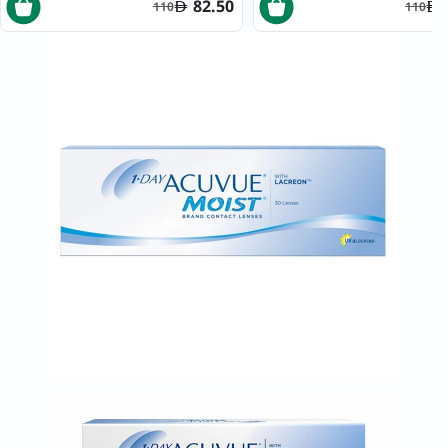
82.50
110
110