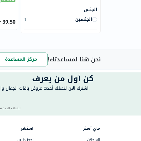
الجنس
الجنسين
1
39.50
نحن هنا لمساعدتك!
مركز المساعدة
كن أول من يعرف
اشترك الآن لتصلك أحدث عروض باقات الجمال و
40 للعملاء الجدد فقط. تطبق الشروط والأحكام.
ماي أستر
استشر
السجلات
احجز طبيب