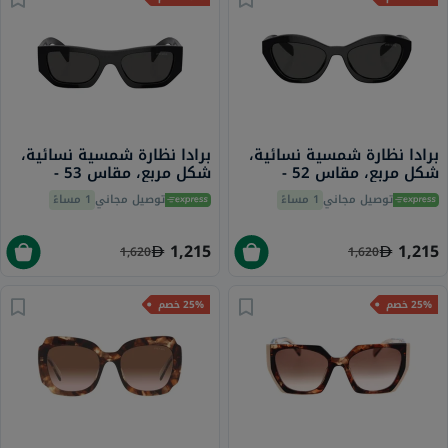
برادا نظارة شمسية نسائية،
برادا نظارة شمسية نسائية،
شكل مربع، مقاس 52 -
شكل مربع، مقاس 53 -
16K08Z PR A01S
16K08Z PR A02S
توصيل مجاني
1 مساءً
توصيل مجاني
1 مساءً
1,215
1,215
1,620
1,620
25% خصم
25% خصم