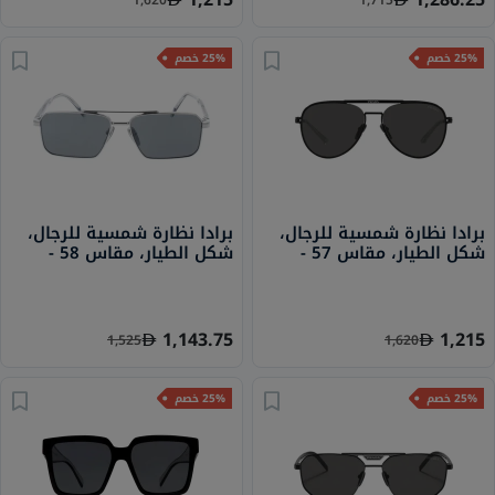
25% خصم
25% خصم
برادا نظارة شمسية للرجال،
برادا نظارة شمسية للرجال،
شكل الطيار، مقاس 57 -
شكل الطيار، مقاس 58 -
1BC175 PR A57S
1BO5S0 PR 54ZS
1,143.75
1,215
1,525
1,620
25% خصم
25% خصم