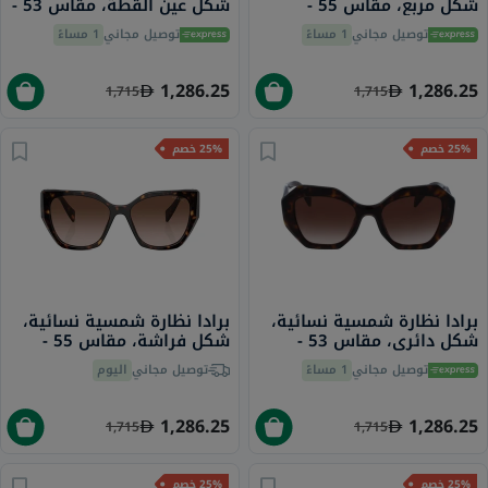
شكل مربع، مقاس 55 -
شكل عين القطة، مقاس 53 -
1AB0A7 PR 07YS
16K08Z PR 26ZS
توصيل مجاني
1 مساءً
توصيل مجاني
1 مساءً
1,286.25
1,286.25
1,715
1,715
25% خصم
25% خصم
برادا نظارة شمسية نسائية،
برادا نظارة شمسية نسائية،
شكل دائري، مقاس 53 -
شكل فراشة، مقاس 55 -
2AU6S1 PR 19ZS
2AU6S1 PR 16WS
توصيل مجاني
1 مساءً
توصيل مجاني
اليوم
1,286.25
1,286.25
1,715
1,715
25% خصم
25% خصم