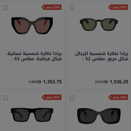
25% خصم
25% خصم
برادا نظارة شمسية للرجال،
برادا نظارة شمسية نسائية،
شكل مربع، مقاس 52 -
شكل فراشة، مقاس 53 -
12O10D PR A09S
17N20G PR A16S
1,353.75
1,526.25
1,805
2,035
25% خصم
25% خصم