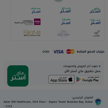
خيارات الدفع المتاحة
لا تفوت آخر العروض والخصومات
حمل تطبيق ماي أستر الآن
العنوان الرئيسي:
Aster DM Healthcare, 33rd Floor - Aspect Tower Business Bay, Dubai
- U.A.E