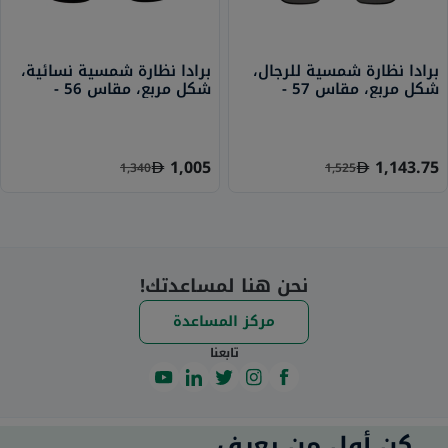
برادا نظارة شمسية للرجال،
برادا نظارة شمسية نسائية،
شكل مربع، مقاس 57 -
شكل مربع، مقاس 56 -
1AB5S0 PR 24ZS
1AB5S0 PR 58YS
1,005
1,143.75
1,340
1,525
نحن هنا لمساعدتك!
مركز المساعدة
تابعنا
كن أول من يعرف