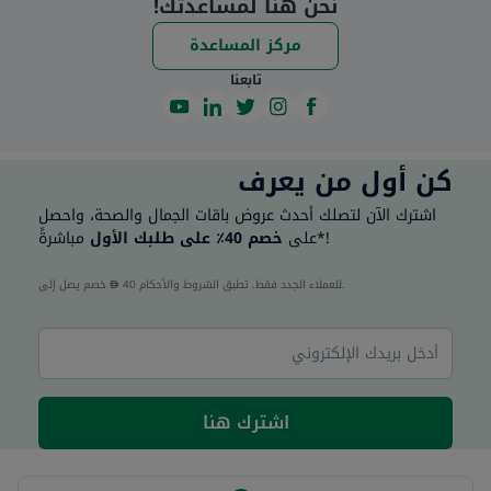
نحن هنا لمساعدتك!
مركز المساعدة
تابعنا
كن أول من يعرف
اشترك الآن لتصلك أحدث عروض باقات الجمال والصحة، واحصل
مباشرةً*!
على
خصم 40٪ على طلبك الأول
40 للعملاء الجدد فقط. تطبق الشروط والأحكام.
خصم يصل إلى
اشترك هنا