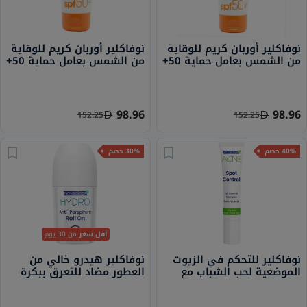
نوفاكلير أوربان كريم للوقاية
نوفاكلير أوربان كريم للوقاية
من الشمس بعامل حماية 50+
من الشمس بعامل حماية 50+
للبشرة الجافة 40 مل
للبشرة الدهنية 40 مل
98.96
98.96
152.25
152.25
40% خصم
30% خصم
أقل سعر
من 30 يوم
نوفاكلير للتحكم في الزيوت
نوفاكلير هيدرو خالي من
الموضعية لحب الشباب مع
العطور مضاد للتعرق ببكرة
حمض الساليسيليك للبشرة
دوارة 50 مل
الدهنية والمعرضة لحب