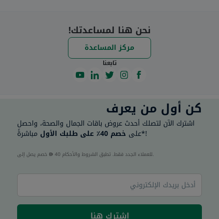
نحن هنا لمساعدتك!
مركز المساعدة
تابعنا
كن أول من يعرف
اشترك الآن لتصلك أحدث عروض باقات الجمال والصحة، واحصل
مباشرةً*!
على
خصم 40٪ على طلبك الأول
40 للعملاء الجدد فقط. تطبق الشروط والأحكام.
خصم يصل إلى
اشترك هنا