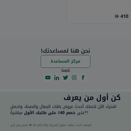
410
نحن هنا لمساعدتك!
مركز المساعدة
تابعنا
كن أول من يعرف
اشترك الآن لتصلك أحدث عروض باقات الجمال والصحة، واحصل
مباشرةً*!
على
خصم 40٪ على طلبك الأول
40 للعملاء الجدد فقط. تطبق الشروط والأحكام.
خصم يصل إلى