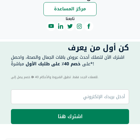
مركز المساعدة
تابعنا
كن أول من يعرف
اشترك الآن لتصلك أحدث عروض باقات الجمال والصحة، واحصل
مباشرةً*!
على
خصم 40٪ على طلبك الأول
40 للعملاء الجدد فقط. تطبق الشروط والأحكام.
خصم يصل إلى
اشترك هنا