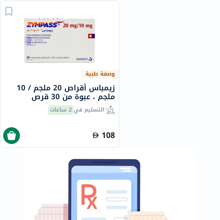
وصفة طبية
زيمباس أقراص 20 ملجم / 10
ملجم ، عبوة من 30 قرص
التسليم في
2 ساعات
108