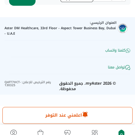
العنوان الرئيسي:
Aster DM Healthcare, 33rd Floor - Aspect Tower Business Bay, Dubai
- U.A.E
كلمنا واتساب
تواصل معنا
رقم الترخيص للإعلان
:
Q4FT7HCT-
©
2026
myAster.
جميع الحقوق
130325
محفوظة.
اعلمني عند التوفر