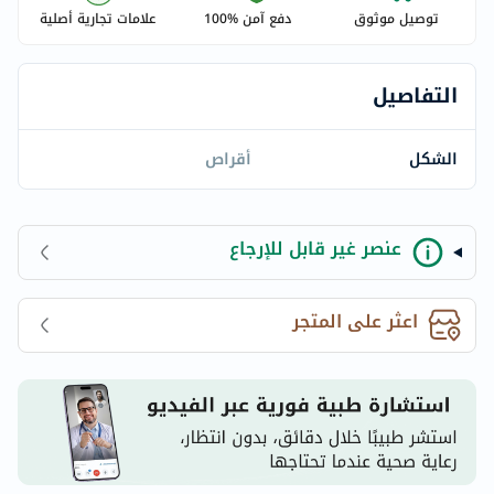
توصيل موثوق
دفع آمن %100
علامات تجارية أصلية
التفاصيل
الشكل
أقراص
عنصر غير قابل للإرجاع
اعثر على المتجر