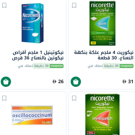
نيكوريت 4 ملجم علكة بنكهة
نيكوتينيل 1 ملجم أقراص
النعناع، ​​30 قطعة
نيكوتين بالنعناع 36 قرص
30 دقيقة
تصلك في
30 دقيقة
تصلك في
26
31