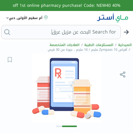
40% off 1st online pharmacy purchase! Code: NEW40
أم سقيم الأولى, دبي
Search for
ا
الصيدلية
/
المستلزمات الطبية
/
العلاجات المتخصصة
/
أقراص Zympass 10 ملجم / 10 ملجم ، عبوة من 30 قرص