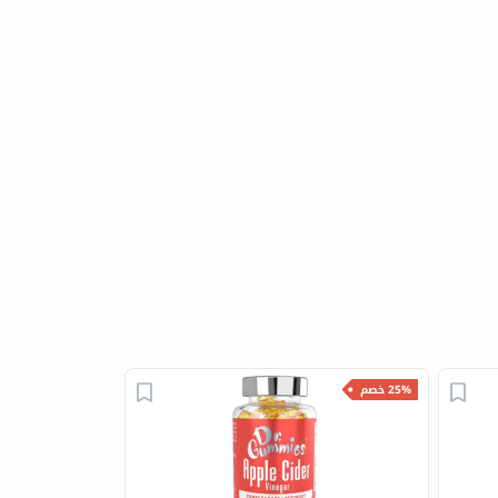
25% خصم