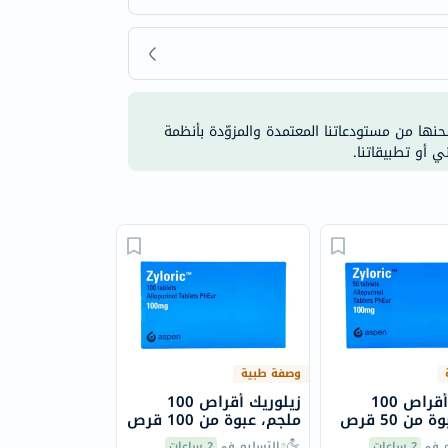
شحنها من مستودعاتنا المعتمدة والمزوّدة بأنظمة
ي أو تطبيقاتنا.
وصفة طبية
زيلوريك أقراص 100
زيلوريك أقراص 100
من 50 قرص
ملجم، عبوة من 100 قرص
م في
2 ساعات
التسليم في
2 ساعات