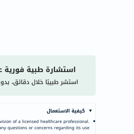
كيفية الاستعمال
ision of a licensed healthcare professional.
any questions or concerns regarding its use.