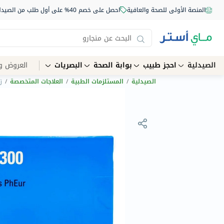
المنصة الأولى للصحة والعافية
احصل على خصم 40% على أول طلب من الصيدلية أونلاين استخدم الكود: NEW40
الصيدلية
احجز طبيب
بوابة الصحة
البصريات
العروض و
الصيدلية
/
المستلزمات الطبية
/
العلاجات المتخصصة
/
زي