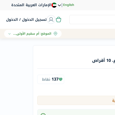
|
الإمارات العربية المتحدة
English
تسجيل الدخول / الدخول
الموقع
:
أم سقيم الأولى, دبي
137
نقاط
ة