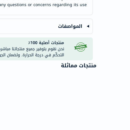
any questions or concerns regarding its use.
المواصفات
منتجات أصلية 100٪
نحن نقوم بتوفير جميع منتجاتنا مباشر
التحكّم في درجة الحرارة. ولضمان الج
منتجات مماثلة