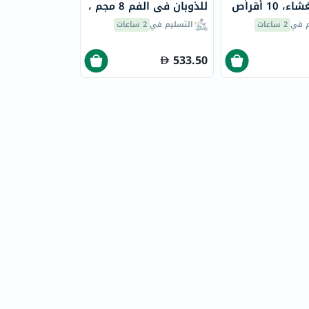
 10 أقراص
للذوبان في الفم 8 مجم ،
10 أقراص
م في
2 ساعات
التسليم في
2 ساعات
533.50