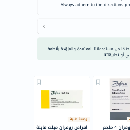
Always adhere to the directions pr
شحنها من مستودعاتنا المعتمدة والمزوّدة بأنظمة
ي أو تطبيقاتنا.
وصفة طبية
أقراص زوفران 4 ملجم
أقراص زوفران ميلت قابلة