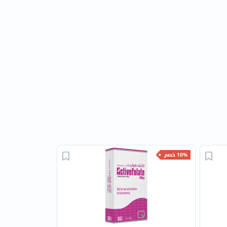
10% خصم