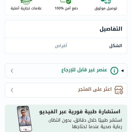
توصيل موثوق
دفع آمن %100
علامات تجارية أصلية
التفاصيل
الشكل
أقراص
عنصر غير قابل للإرجاع
اعثر على المتجر