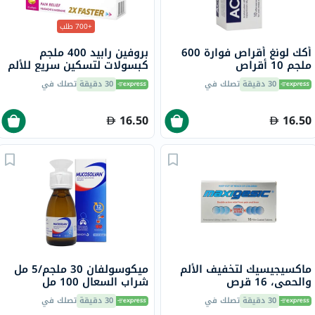
+700 طلب
أكك لونغ أقراص فوارة 600
بروفين رابيد 400 ملجم
ملجم 10 أقراص
كبسولات لتسكين سريع للألم
حزمة من 20
30 دقيقة
تصلك في
30 دقيقة
تصلك في
16.50
16.50
ماكسيجيسيك لتخفيف الألم
ميكوسولفان 30 ملجم/5 مل
والحمى، 16 قرص
شراب السعال 100 مل
30 دقيقة
تصلك في
30 دقيقة
تصلك في