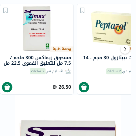
بية
وصفة طبية
كبسولات بيبتازول 30 مجم ، 14
مسحوق زيماكس 300 ملجم /
ة
7.5 مل للتعليق الفموي 22.5 مل
سليم في
2 ساعات
التسليم في
2 ساعات
26.50