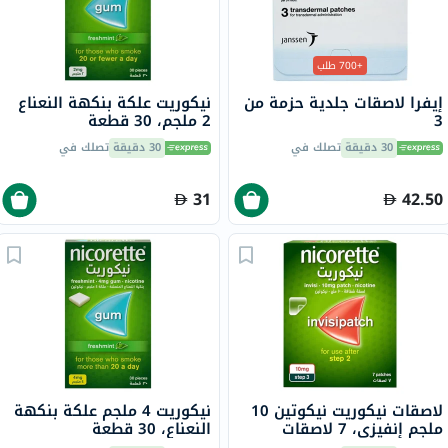
+700 طلب
إيفرا لاصقات جلدية حزمة من
نيكوريت علكة بنكهة النعناع
3
2 ملجم، 30 قطعة
30 دقيقة
تصلك في
30 دقيقة
تصلك في
31
42.50
لاصقات نيكوريت نيكوتين 10
نيكوريت 4 ملجم علكة بنكهة
ملجم إنفيزي، 7 لاصقات
النعناع، ​​30 قطعة