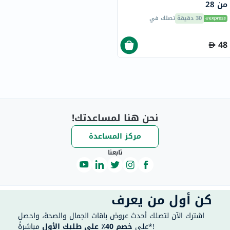
من 28
30 دقيقة
تصلك في
48
نحن هنا لمساعدتك!
مركز المساعدة
تابعنا
كن أول من يعرف
اشترك الآن لتصلك أحدث عروض باقات الجمال والصحة، واحصل
مباشرةً*!
على
خصم 40٪ على طلبك الأول