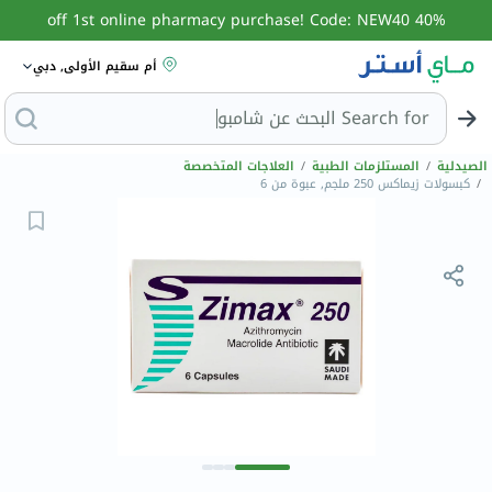
40% off 1st online pharmacy purchase! Code: NEW40
أم سقيم الأولى, دبي
Search for
البحث عن شامب
الصيدلية
/
المستلزمات الطبية
/
العلاجات المتخصصة
/
كبسولات زيماكس 250 ملجم, عبوة من 6