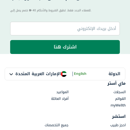
40 للعملاء الجدد فقط. تطبق الشروط والأحكام.
خصم يصل إلى
اشترك هنا
|
الإمارات العربية المتحدة
الدولة
English
ماي أستر
السجلات
المواعيد
القوائم
أفراد العائلة
myWellth
استشر
احجز طبيب
جميع التخصصات