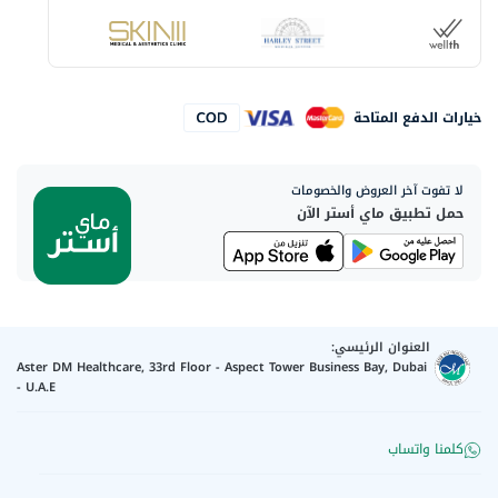
خيارات الدفع المتاحة
لا تفوت آخر العروض والخصومات
حمل تطبيق ماي أستر الآن
العنوان الرئيسي:
Aster DM Healthcare, 33rd Floor - Aspect Tower Business Bay, Dubai
- U.A.E
كلمنا واتساب