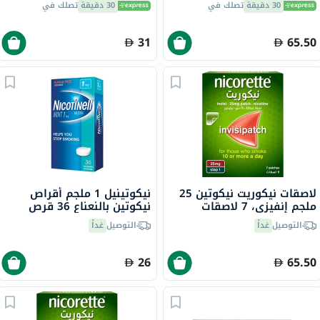
30 دقيقة
تصلك في
30 دقيقة
تصلك في
31
65.50
لاصقات نيكوريت نيكوتين 25
نيكوتينيل 1 ملجم أقراص
ملجم إنفيزي، 7 لاصقات
نيكوتين بالنعناع 36 قرص
التوصيل
غداً
التوصيل
غداً
26
65.50