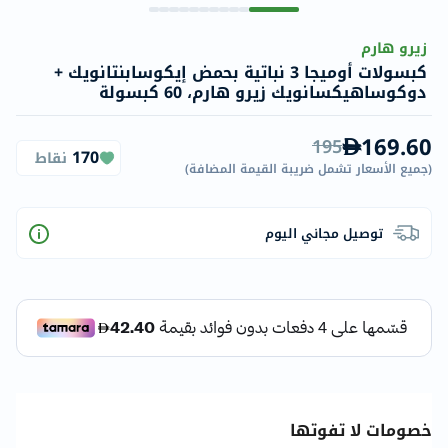
زيرو هارم
كبسولات أوميجا 3 نباتية بحمض إيكوسابنتانويك +
دوكوساهيكسانويك زيرو هارم، 60 كبسولة
169.60
195
170
نقاط
(
جميع الأسعار تشمل ضريبة القيمة المضافة
)
توصيل مجاني اليوم
خصومات لا تفوتها