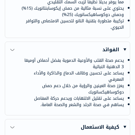
مما يوفر بديلاً نظيفاً لزيت السمك التقليدي
يحتوي على نسبة مثالية من حمض إيكوسابنتانويك (15%)
وحمض دوكوساهيكسانويك (25%)
تركيبة متطورة بتقنية النانو لتحسين الامتصاص والتوافر
الحيوي.
الفوائد
يدعم صحة القلب والأوعية الدموية بفضل أحماض أوميغا
3 الدهنية النباتية
يساعد على تحسين وظائف الدماغ والذاكرة والأداء
المعرفي
يعزز صحة العينين والرؤية من خلال دعم حمض
دوكوساهيكسانويك
يساعد على تقليل الالتهابات ويدعم حركة المفاصل
يساهم في صحة الجلد والشعر والصحة العامة.
كيفية الاستعمال