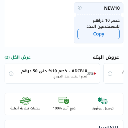
NEW10
خصم 10 دراهم
للمستخدمين الجدد
Copy
عروض البنك
عرض الكل (2)
ADCB10 - خصم 10% حتى 50 درهم
قدم الطلب عند الخروج
توصيل موثوق
دفع آمن %100
علامات تجارية أصلية