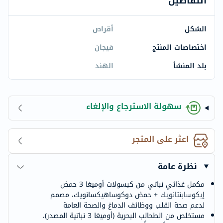
التفاصيل
الشكل
أقراص
اختصاصات المنتج
فيجان
بلد المنشأ
الهند
سهولة الاسترجاع والإلغاء
اعثر على المتجر
نظرة عامة
مكمل غذائي نباتي من كبسولات أوميغا 3 حمض
إيكوسابنتانويك + حمض دوكوساهيكسانويك، مصمم
لدعم صحة القلب ووظائف الدماغ والصحة العامة
مستخلص من الطحالب البحرية (أوميغا 3 نباتية المصدر)،