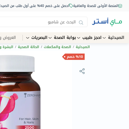
المنصة الأولى للصحة والعافية
احصل على خصم 40% على أول طلب من الصيدلية أونلاين استخدم الكود: NEW40
الصيدلية
احجز طبيب
بوابة الصحة
البصريات
العروض و
الصيدلية
/
الصحة والمكملات
/
الحالة الصحية
/
البشرة و
%10 خصم