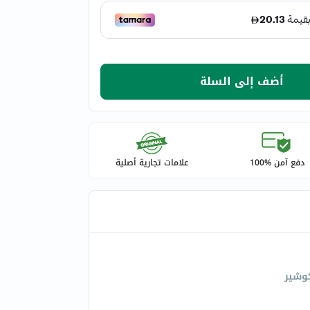
أضف إلى السلة
دفع آمن %100
علامات تجارية أصلية
وشير