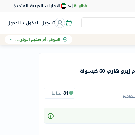
|
الإمارات العربية المتحدة
English
تسجيل الدخول / الدخول
الموقع
:
أم سقيم الأولى, دبي
81
نقاط
مضافة
)