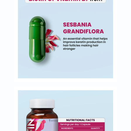
البروستاتا
الفيتامينات
مالتي
فيتامين
فيتامين
أ
فيتامين
ب
فيتامين
ج
فيتامين
د
فيتامين
هـ
المعادن
المغنيسيوم
الحديد