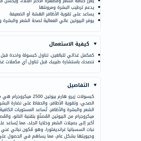
يعزز كثافة الشعر ومظهره الأكثر امتلاءً، ويحسن 
يدعم ترطيب البشرة ومرونتها
يساعد على تقوية الأظافر الهشة أو الضعيفة
يوفر البيوتين عالي الفعالية لصحة الشعر والبشرة وا
كيفية الاستعمال
كمكمل غذائي للبالغين، تناول كبسولة واحدة قبل ا
ننصحك باستشارة طبيبك قبل تناول أي مكملات غذا
التفاصيل
الصحي، وتقوية الأظافر، والحفاظ على نضارة البشرة.
ميكروجرام من البيوتين المُصنّع بتقنية النانو، والمُ
أكبر إلى بصيلات الشعر وخلايا الجلد، مما يُساع
وحيويتها بشكل عام، مما يساهم في الحصول على بشر