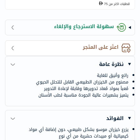
للطلبات اكتر من
75
سهولة الاسترجاع والإلغاء
اعثر على المتجر
نظرة عامة
رائع وأنيق للغاية
مصنوع من الخيزران الطبيعي القابل للتحلل الحيوي
مُعبأ بمواد مُعاد تدويرها وقابلة لإعادة التدوير
يتميز بشعيرات عالية الجودة مناسبة لطب الأسنان
الفوائد
يزرع خيزران موسو بشكل طبيعي، دون إضافة أي مواد
كيميائية أو مبيدات حشرية من أي نوع