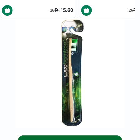
15.60
26
26