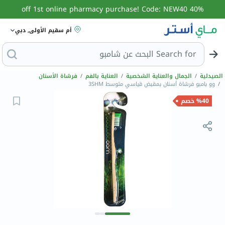
40% off 1st online pharmacy purchase! Code: NEW40
أم سقيم الأولى, دبي
Search for
الصيدلية
/
الجمال والعناية الشخصية
/
العناية بالفم
/
فرشاة الأسنان
/
وو بامبو فرشاة أسنان بمقبض قياسي متوسط ​​3SHM
%40 خصم