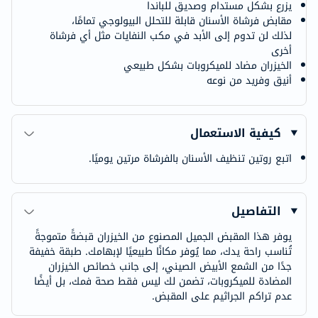
يزرع بشكل مستدام وصديق للباندا
مقابض فرشاة الأسنان قابلة للتحلل البيولوجي تمامًا،
لذلك لن تدوم إلى الأبد في مكب النفايات مثل أي فرشاة
أخرى
الخيزران مضاد للميكروبات بشكل طبيعي
أنيق وفريد ​​من نوعه
كيفية الاستعمال
اتبع روتين تنظيف الأسنان بالفرشاة مرتين يوميًا.
التفاصيل
يوفر هذا المقبض الجميل المصنوع من الخيزران قبضةً متموجةً
تُناسب راحة يدك، مما يُوفر مكانًا طبيعيًا لإبهامك. طبقة خفيفة
جدًا من الشمع الأبيض الصيني، إلى جانب خصائص الخيزران
المضادة للميكروبات، تضمن لك ليس فقط صحة فمك، بل أيضًا
عدم تراكم الجراثيم على المقبض.