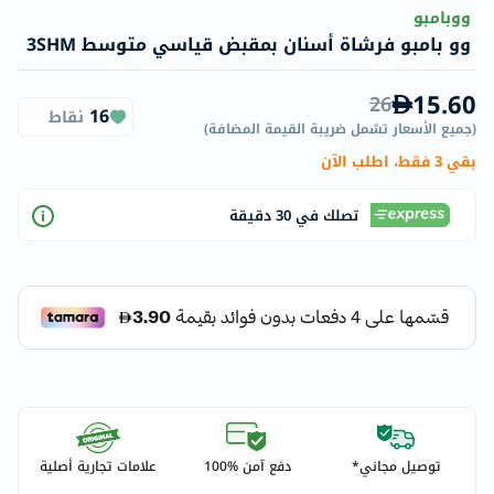
ووبامبو
وو بامبو فرشاة أسنان بمقبض قياسي متوسط ​​3SHM
15.60
26
16
نقاط
(
جميع الأسعار تشمل ضريبة القيمة المضافة
)
بقي 3 فقط، اطلب الآن
تصلك في 30 دقيقة
توصيل مجاني*
دفع آمن %100
علامات تجارية أصلية