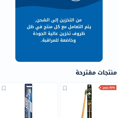
منتجات مقترحة
40% خصم