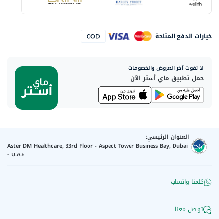
خيارات الدفع المتاحة
لا تفوت آخر العروض والخصومات
حمل تطبيق ماي أستر الآن
العنوان الرئيسي:
Aster DM Healthcare, 33rd Floor - Aspect Tower Business Bay, Dubai
- U.A.E
كلمنا واتساب
تواصل معنا