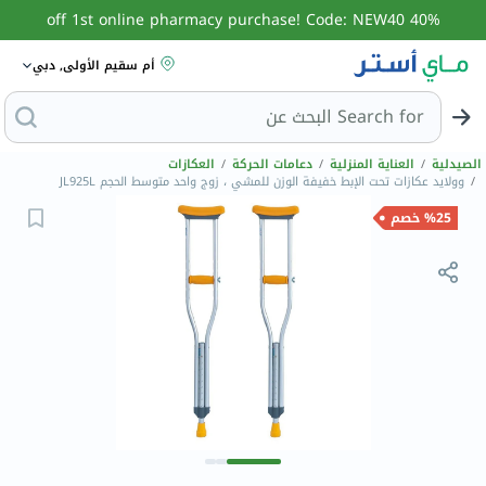
40% off 1st online pharmacy purchase! Code: NEW40
أم سقيم الأولى, دبي
Search for
البح
الصيدلية
/
العناية المنزلية
/
دعامات الحركة
/
العكازات
/
وولايد عكازات تحت الإبط خفيفة الوزن للمشي ، زوج واحد متوسط ​​الحجم JL925L
%25 خصم