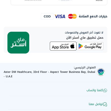
خيارات الدفع المتاحة
لا تفوت آخر العروض والخصومات
حمل تطبيق ماي أستر الآن
العنوان الرئيسي:
Aster DM Healthcare, 33rd Floor - Aspect Tower Business Bay, Dubai
- U.A.E
كلمنا واتساب
تواصل معنا