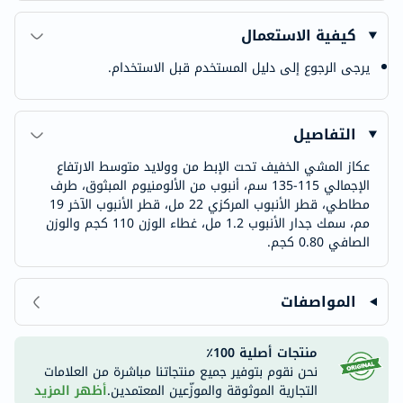
كيفية الاستعمال
يرجى الرجوع إلى دليل المستخدم قبل الاستخدام.
التفاصيل
عكاز المشي الخفيف تحت الإبط من وولايد متوسط ​​الارتفاع
الإجمالي 115-135 سم، أنبوب من الألومنيوم المبثوق، طرف
مطاطي، قطر الأنبوب المركزي 22 مل، قطر الأنبوب الآخر 19
مم، سمك جدار الأنبوب 1.2 مل، غطاء الوزن 110 كجم والوزن
الصافي 0.80 كجم.
المواصفات
منتجات أصلية 100٪
نحن نقوم بتوفير جميع منتجاتنا مباشرة من العلامات
التجارية الموثوقة والموزّعين المعتمدين.
أظهر المزيد