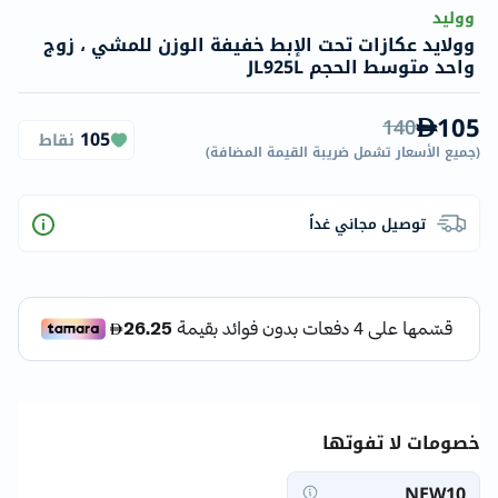
ووليد
وولايد عكازات تحت الإبط خفيفة الوزن للمشي ، زوج
واحد متوسط ​​الحجم JL925L
105
140
105
نقاط
(
جميع الأسعار تشمل ضريبة القيمة المضافة
)
توصيل مجاني غداً
خصومات لا تفوتها
NEW10