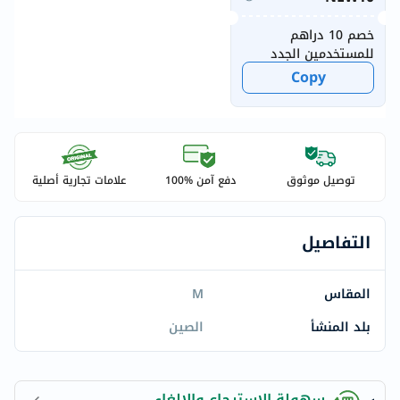
خصم 10 دراهم
للمستخدمين الجدد
Copy
توصيل موثوق
دفع آمن %100
علامات تجارية أصلية
التفاصيل
المقاس
M
بلد المنشأ
الصين
سهولة الاسترجاع والإلغاء