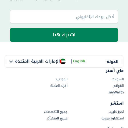
اشترك هنا
|
الإمارات العربية المتحدة
الدولة
English
ماي أستر
السجلات
المواعيد
القوائم
أفراد العائلة
myWellth
استشر
احجز طبيب
جميع التخصصات
استشارة فورية
جميع المنشآت