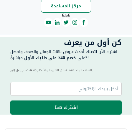
مركز المساعدة
تابعنا
كن أول من يعرف
اشترك الآن لتصلك أحدث عروض باقات الجمال والصحة، واحصل
مباشرةً*!
على
خصم 40٪ على طلبك الأول
40 للعملاء الجدد فقط. تطبق الشروط والأحكام.
خصم يصل إلى
اشترك هنا