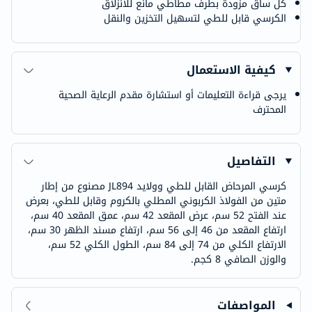
كل ساق مزودة بطرف مطاطي مانع للانزلاق
الكرسي قابل للطي لتسهيل التخزين والنقل
كيفية الاستعمال
يرجى قراءة التعليمات أو استشارة مقدم الرعاية الصحية
المحترف
التفاصيل
كرسي المرحاض القابل للطي وولايد JL894 مصنوع من إطار
متين من الفولاذ الكربوني المطلي بالكروم وقابل للطي، بعرض
عند الفتح 52 سم، عرض المقعد 42 سم، عمق المقعد 40 سم،
ارتفاع المقعد من 46 إلى 56 سم، ارتفاع مسند الظهر 30 سم،
الارتفاع الكلي من 74 إلى 84 سم، الطول الكلي 52 سم،
والوزن الصافي 8 كجم.
المواصفات