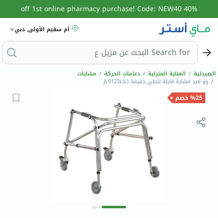
40% off 1st online pharmacy purchase! Code: NEW40
أم سقيم الأولى, دبي
Search for
البحث عن مزيل عرق
الصيدلية
/
العناية المنزلية
/
دعامات الحركة
/
مشايات
/
وو لايد مشاية قابلة للطي خفيفة JL9123L(L)
%25 خصم