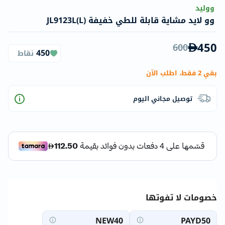
ووليد
وو لايد مشاية قابلة للطي خفيفة JL9123L(L)
450
600
450
نقاط
بقي 2 فقط، اطلب الآن
توصيل مجاني اليوم
خصومات لا تفوتها
NEW40
PAYD50