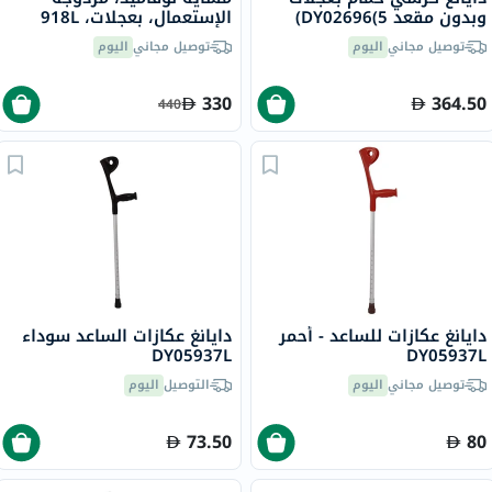
وبدون مقعد DY02696(5)
الإستعمال، بعجلات، 918L
توصيل مجاني
اليوم
توصيل مجاني
اليوم
330
364.50
440
دايانغ عكازات للساعد - أحمر
دايانغ عكازات الساعد سوداء
DY05937L
DY05937L
توصيل مجاني
اليوم
التوصيل
اليوم
73.50
80