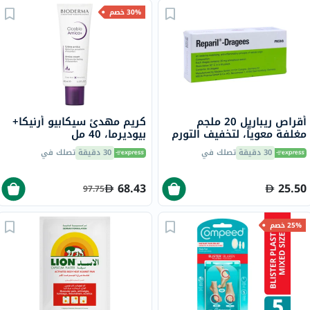
30% خصم
أقراص ريباريِل 20 ملجم
كريم مهدئ سيكابيو أرنيكا+
مغلفة معوياً، لتخفيف التورم
بيوديرما، 40 مل
والاحتباس، 40 قطعة
30 دقيقة
تصلك في
30 دقيقة
تصلك في
68.43
25.50
97.75
25% خصم