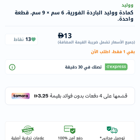
ووليد
كمادة ووليد الباردة الفورية، 6 سم × 9 سم، قطعة
واحدة.
13
13
نقاط
(
جميع الأسعار تشمل ضريبة القيمة المضافة
)
بقي 1 فقط، اطلب الآن
تصلك في 30 دقيقة
توصيل مجاني*
دفع آمن %100
علامات تجارية أصلية