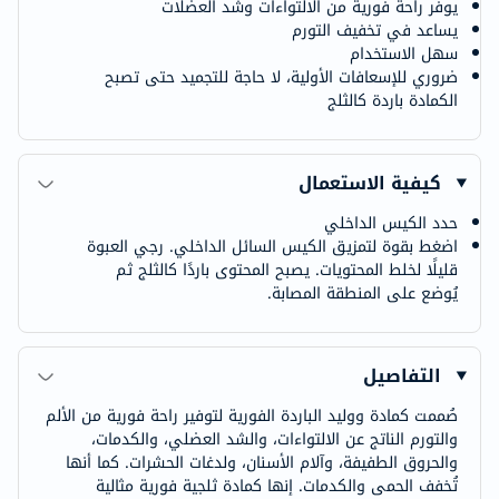
يوفر راحة فورية من الالتواءات وشد العضلات
يساعد في تخفيف التورم
سهل الاستخدام
ضروري للإسعافات الأولية، لا حاجة للتجميد حتى تصبح
الكمادة باردة كالثلج
كيفية الاستعمال
حدد الكيس الداخلي
اضغط بقوة لتمزيق الكيس السائل الداخلي. رجي العبوة
قليلًا لخلط المحتويات. يصبح المحتوى باردًا كالثلج ثم
يُوضع على المنطقة المصابة.
التفاصيل
صُممت كمادة ووليد الباردة الفورية لتوفير راحة فورية من الألم
والتورم الناتج عن الالتواءات، والشد العضلي، والكدمات،
والحروق الطفيفة، وآلام الأسنان، ولدغات الحشرات. كما أنها
تُخفف الحمى والكدمات. إنها كمادة ثلجية فورية مثالية