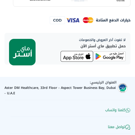
خيارات الدفع المتاحة
لا تفوت آخر العروض والخصومات
حمل تطبيق ماي أستر الآن
العنوان الرئيسي:
Aster DM Healthcare, 33rd Floor - Aspect Tower Business Bay, Dubai
- U.A.E
كلمنا واتساب
تواصل معنا