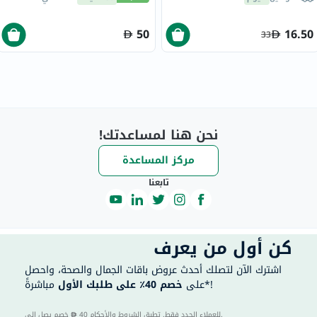
50
16.50
33
نحن هنا لمساعدتك!
مركز المساعدة
تابعنا
كن أول من يعرف
اشترك الآن لتصلك أحدث عروض باقات الجمال والصحة، واحصل
مباشرةً*!
على
خصم 40٪ على طلبك الأول
40 للعملاء الجدد فقط. تطبق الشروط والأحكام.
خصم يصل إلى