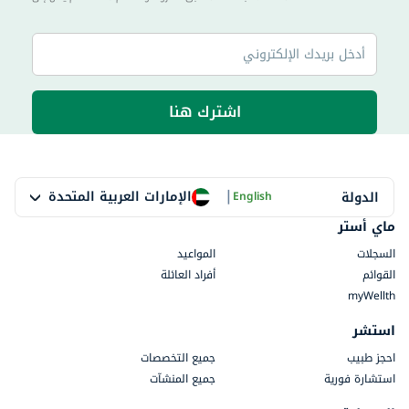
اشترك هنا
|
الإمارات العربية المتحدة
الدولة
English
ماي أستر
السجلات
المواعيد
القوائم
أفراد العائلة
myWellth
استشر
احجز طبيب
جميع التخصصات
استشارة فورية
جميع المنشآت