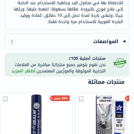
للاحتفاظ بها في متناول اليد وجاهزة للاستخدام عند الحاجة
إلى علاج فوري بالبرودة. فعّلها بسهولة: اضغط عليها، ورجّها
جيدًا، وتبقى باردة لمدة تصل إلى 10 دقائق. كمادة ووليد
الباردة الفورية للاستخدام مرة واحدة فقط.
المواصفات
منتجات أصلية 100٪
نحن نقوم بتوفير جميع منتجاتنا مباشرة من العلامات
التجارية الموثوقة والموزّعين المعتمدين.
أظهر المزيد
منتجات مماثلة
30% خصم