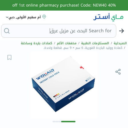
40% off 1st online pharmacy purchase! Code: NEW40
أم سقيم الأولى, دبي
Search for
ا
الصيدلية
/
المستلزمات الطبية
/
مخففات الألم
/
كمادات باردة وساخنة
/
كمادة ووليد الباردة الفورية، 6 سم × 9 سم، قطعة واحدة.