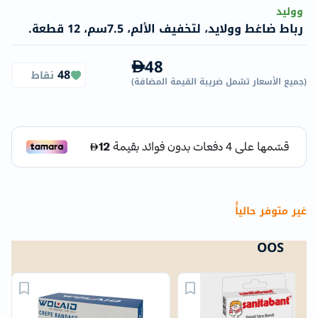
ووليد
رباط ضاغط وولايد، لتخفيف الألم، 7.5سم، 12 قطعة.
48
48
نقاط
(
جميع الأسعار تشمل ضريبة القيمة المضافة
)
غير متوفر حالياًً
OOS