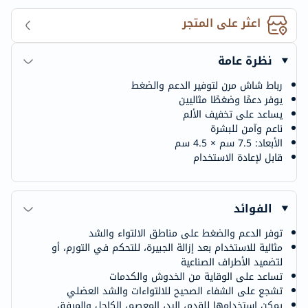
اعثر على المتجر
نظرة عامة
رباط شاش مرن لتوفير الدعم والضغط
يوفر دعمًا وضغطًا مثاليين
يساعد على تخفيف الألم
ناعم وآمن للبشرة
الأبعاد: 7.5 سم × 4.5 سم
قابل لإعادة الاستخدام
الفوائد
توفر الدعم والضغط على مناطق الالتواء والشد
مثالية للاستخدام بعد إزالة الجبيرة، للتحكم في التورم، أو
لتضميد الأطراف الصناعية
تساعد على الوقاية من الخدوش والكدمات
تشجع على الشفاء الصحيح للالتواءات والشد العضلي
يمكن استخدامها للقدم، اليد، المعصم، الكاحل والمرفق