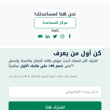
نحن هنا لمساعدتك!
مركز المساعدة
تابعنا
كن أول من يعرف
اشترك الآن لتصلك أحدث عروض باقات الجمال والصحة، واحصل
مباشرةً*!
على
خصم 40٪ على طلبك الأول
40 للعملاء الجدد فقط. تطبق الشروط والأحكام.
خصم يصل إلى
اشترك هنا