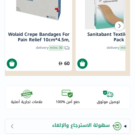
Wolaid Crepe Bandages For
Sanitabant Textile Str
Pain Relief 10cm*4.5m,
Pack of 2
Pack of 12’s
delivery
30 mins
delivery
30 mins
60
توصيل موثوق
دفع آمن %100
علامات تجارية أصلية
سهولة الاسترجاع والإلغاء