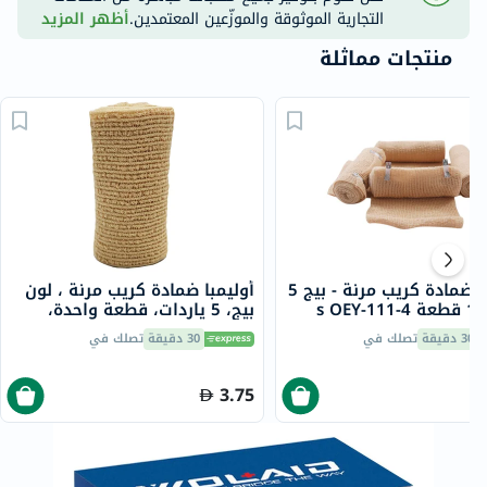
التجارية الموثوقة والموزّعين المعتمدين.
أظهر المزيد
منتجات مماثلة
أوليمبا ضمادة كريب مرنة - بيج 5
أوليمبا ضمادة كريب مرنة ، لون
s OEY
بيج، 5 ياردات، قطعة واحدة،
OEY-111-3
30 دقيقة
تصلك في
30 دقيقة
تصلك في
3.75