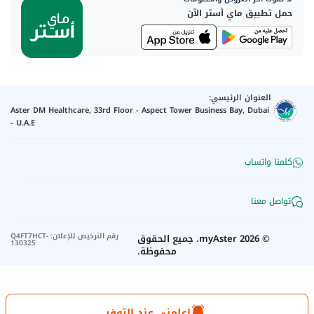
حمل تطبيق ماي أستر الآن
العنوان الرئيسي:
Aster DM Healthcare, 33rd Floor - Aspect Tower Business Bay, Dubai
- U.A.E
كلمنا واتساب
تواصل معنا
رقم الترخيص للإعلان
:
Q4FT7HCT-
©
2026
myAster.
جميع الحقوق
130325
محفوظة.
اعلمني عند التوفر