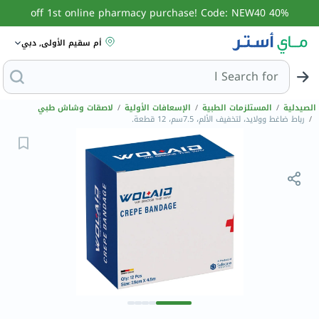
40% off 1st online pharmacy purchase! Code: NEW40
أم سقيم الأولى, دبي
Search for
البحث عن مز
الصيدلية
/
المستلزمات الطبية
/
الإسعافات الأولية
/
لاصقات وشاش طبي
/
رباط ضاغط وولايد، لتخفيف الألم، 7.5سم، 12 قطعة.