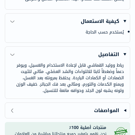
كيفية الاستعمال
يُستخدم حسب الحاجة
التفاصيل
رباط ووليد القماشي قابل لإعادة الاستخدام والغسيل، ويوفر
دعماً وضغطاً ثابتا للالتواءات والشد العضلي. مثالي لتثبيت
الضمادات أو الكمادات الباردة. يحتفظ بمرونته بعد الغسل،
ويمنع الكدمات والتورم، ومثالي بعد فك الجبائر. خفيف الوزن
ولونه يشبه لون الجلد وحوافه مانعة للتنسيل.
المواصفات
منتجات أصلية 100٪
نحن نقوم بتوفير جميع منتجاتنا مباشرة من العلامات