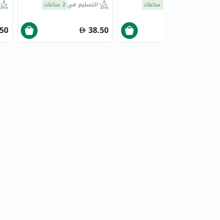
21 كبسولة
التسليم في
2 ساعات
التسليم في
2 ساعات
.50
38.50
21.50