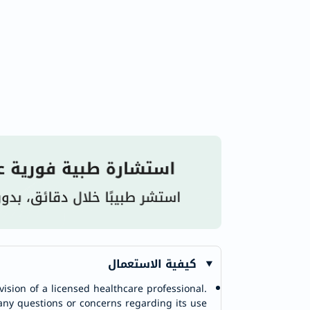
كيفية الاستعمال
ision of a licensed healthcare professional.
any questions or concerns regarding its use.