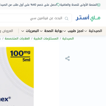
المنصة الأولى للصحة والعافية
احصل على خصم 40% على أول طلب من الصيدلية أونلاين استخدم الكود: NEW40
الصيدلية
احجز طبيب
بوابة الصحة
البصريات
العروض و
الصيدلية
/
المستلزمات الطبية
/
العلاجات المتخصصة
/
شر