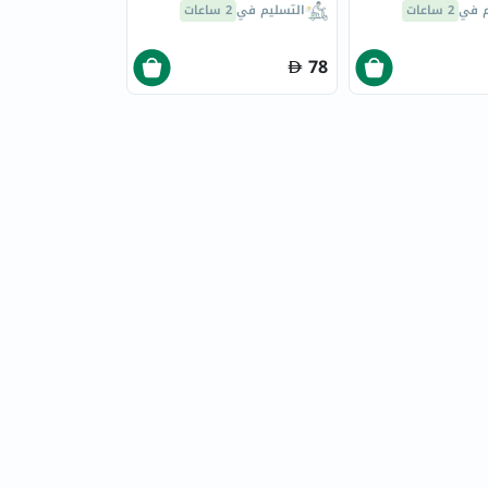
م في
2 ساعات
التسليم في
2 ساعات
78