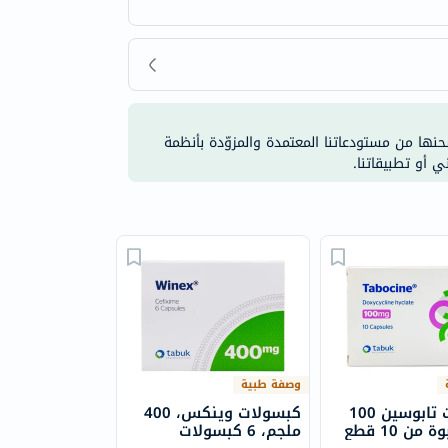
شحنها من مستودعاتنا المعتمدة والمزوّدة بأنظمة
ي أو تطبيقاتنا.
وصفة طبية
كبسولات تابوسين 100
كبسولات وينكس، 400
من 10 قطع
ملجم، 6 كبسولات