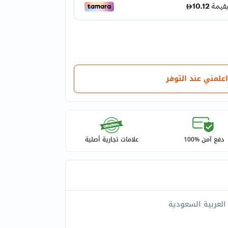
اعلمني عند التوفر
دفع آمن %100
علامات تجارية أصلية
العربية السعودية