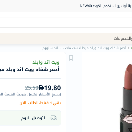
Site
الخصومات
Navigation
/
أحمر شفاه ويت اند ويلد ميجا لاست مات - ساند ستورم
الصيدلية
ويت آند وايلد
أحمر شفاه ويت اند ويلد مي
الماركات
NDL
19.80
25.50
Humantara
(
جميع الأسعار تشمل ضريبة القيمة ال
carroten
بقي 1 فقط، اطلب الآن
betadine
La
التوصيل اليوم
Roche
Posay