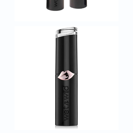
البروستاتا
الفيتامينات
مالتي
فيتامين
فيتامين
أ
فيتامين
ب
فيتامين
ج
فيتامين
د
فيتامين
هـ
المعادن
المغنيسيوم
الحديد