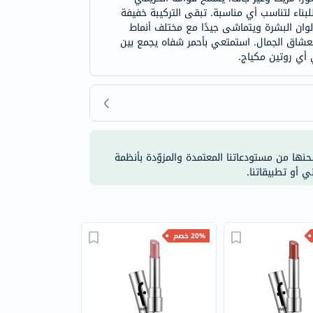
ناء لتناسب أي مناسبة. تبقى التركيبة خفيفة
وان البشرة ويتماشى جيدًا مع مختلف أنماط
ل لعشاق الجمال. استمتعي بأحمر شفاه يجمع بين
 أي روتين مكياج.
شحنها من مستودعاتنا المعتمدة والمزوّدة بأنظمة
ي أو تطبيقاتنا.
20% خصم