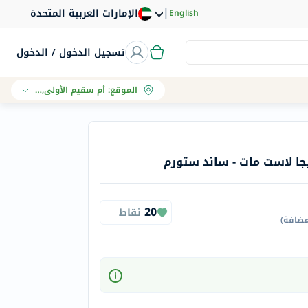
|
الإمارات العربية المتحدة
English
تسجيل الدخول / الدخول
الموقع
:
أم سقيم الأولى, دبي
جا لاست مات - ساند ستورم
20
نقاط
مضافة
)