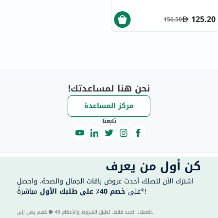
125.20
156.50
نحن هنا لمساعدتك!
مركز المساعدة
تابعنا
كن أول من يعرف
اشترك الآن لتصلك أحدث عروض باقات الجمال والصحة، واحصل
مباشرةً*!
على
خصم 40٪ على طلبك الأول
40 للعملاء الجدد فقط. تطبق الشروط والأحكام.
خصم يصل إلى