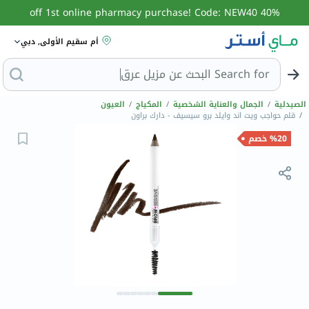
40% off 1st online pharmacy purchase! Code: NEW40
أم سقيم الأولى, دبي
Search for
البحث عن مزيل عر
الصيدلية
/
الجمال والعناية الشخصية
/
المكياج
/
العيون
/
قلم حواجب ويت اند وايلد برو سيسيف - دارك براون
%20 خصم