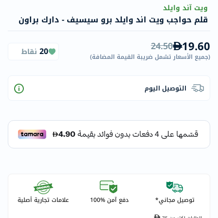
ويت آند وايلد
قلم حواجب ويت اند وايلد برو سيسيف - دارك براون
19.60
24.50
20
نقاط
(
جميع الأسعار تشمل ضريبة القيمة المضافة
)
التوصيل اليوم
توصيل مجاني*
دفع آمن %100
علامات تجارية أصلية