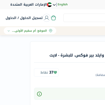
|
الإمارات العربية المتحدة
English
تسجيل الدخول / الدخول
الموقع
:
أم سقيم الأولى, دبي
وايلد بير فوكس، للبشرة - لايت
37
نقاط
مضافة
)