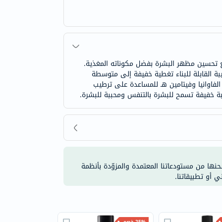
 تحسين مظهر البشرة بفضل مكوناته المغذية.
ة القابلة للبناء تغطية خفيفة إلى متوسطة
لفاوانيا وفيتامين هـ للمساعدة على ترطيب
بة خفيفة تسمح للبشرة بالتنفس ومحببة للبشرة.
شحنها من مستودعاتنا المعتمدة والمزوّدة بأنظمة
ي أو تطبيقاتنا.
25% خصم