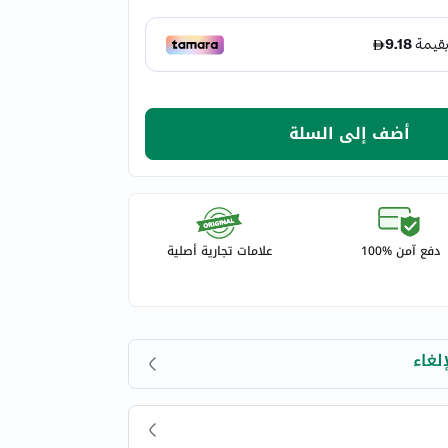
أضف إلى السلة
دفع آمن %100
علامات تجارية أصلية
لغاء