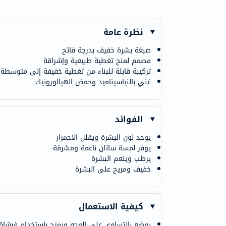
نظرة عامة
صبغة بشرة خفيف بدرجة فاتح
مصمم لمنح تغطية طبيعية وإشراقة
تركيبة قابلة للبناء من تغطية خفيفة إلى متوسطة
غني بالنياسيناميد وحمض الهيالورونيك
الفوائد
يوحد لون البشرة ويقلل الاحمرار
يوفر لمسة ساتان ناعمة ومشرقة
يرطب وينعم البشرة
خفيف ومريح على البشرة
كيفية الاستعمال
يوضع بالتساوي على الوجه ويمزج باستخدام فرشاة 