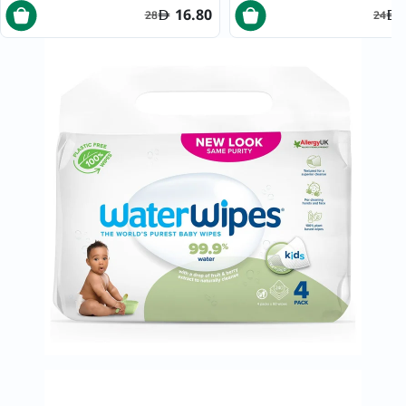
16.80
28
24