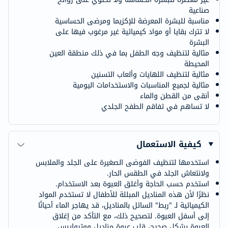
صناعية
مناسبة للبشرة المعرضة للإكزيما ومرضى الحساسية
لا تترك بقايا أو مواد كيميائية غير مرغوب فيها على
البشرة
مثالية لتنظيف وجه الطفل بما في ذلك منطقة العين
المحيطة
مثالية لتنظيف اللهايات وألعاب التسنين
مثالية لجميع المناسبات والاستخدامات اليومية
أنقى من القطن والماء
لا تساهم في تفاقم الطفح الجلدي
كيفية الاستعمال
استخدمها لتنظيف الفوضى الصغيرة على الجلد والملابس
ولانتعاش الجلد في الطقس الحار.
استخدم حسب الحاجة وأغلق العبوة بعد الاستخدام.
نظرًا لأن هذه المناديل المبللة للأطفال لا تستخدم المواد
الكيميائية لـ "ربط" السائل بالمناديل، قد يهاجر الماء أحيانًا
إلى أسفل العبوة. لتصحيح ذلك، مع التأكد من إغلاق
العبوة بشكل صحيح، قلب عبوة مناديل ووتروايبس