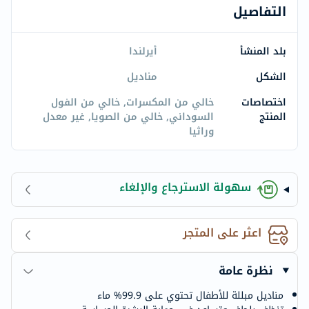
التفاصيل
بلد المنشأ
أيرلندا
الشكل
مناديل
اختصاصات
خالي من المكسرات, خالي من الفول
المنتج
السوداني, خالي من الصويا, غير معدل
وراثيا
سهولة الاسترجاع والإلغاء
اعثر على المتجر
نظرة عامة
مناديل مبللة للأطفال تحتوي على 99.9% ماء