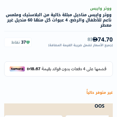
ووتر وايبس
ووتر وايبس مناديل مبللة خالية من البلاستيك وملمس
ناعم للأطفال والرضع، 4 عبوات كل منها 60 منديل غير
معطر
74.70
83
37
نقاط
(
جميع الأسعار تشمل ضريبة القيمة المضافة
)
غير متوفر حالياًً
OOS