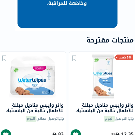
منتجات مقترحة
5% خصم
واتر وايبس مناديل مبللة
واتر وايبس مناديل مبللة
للأطفال خالية من البلاستيك
للأطفال خالية من البلاستيك
حزمة 28 مناديل مبللة غير
حزمة من 4 من 60 مناديل
التوصيل
اليوم
توصيل مجاني
اليوم
معطرة
مبللة غير معطرة
83
12.35
13