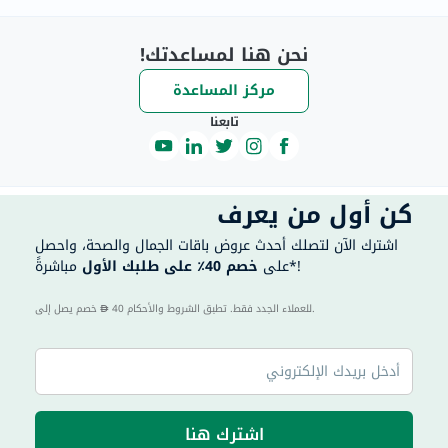
نحن هنا لمساعدتك!
مركز المساعدة
تابعنا
كن أول من يعرف
اشترك الآن لتصلك أحدث عروض باقات الجمال والصحة، واحصل
مباشرةً*!
على
خصم 40٪ على طلبك الأول
40 للعملاء الجدد فقط. تطبق الشروط والأحكام.
خصم يصل إلى
اشترك هنا