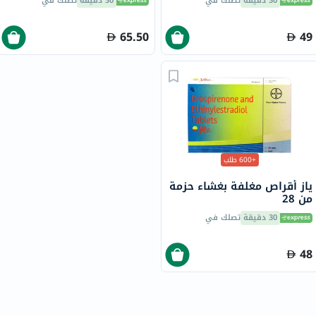
30 دقيقة
تصلك في
30 دقيقة
تصلك في
65.50
49
+600 طلب
ياز أقراص مغلفة بغشاء حزمة
من 28
30 دقيقة
تصلك في
48