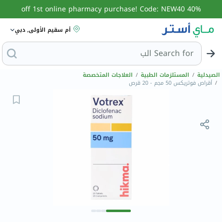
40% off 1st online pharmacy purchase! Code: NEW40
أم سقيم الأولى, دبي
Search for
البحث عن كو
الصيدلية
/
المستلزمات الطبية
/
العلاجات المتخصصة
/
أقراص فوتريكس 50 مجم - 20 قرص