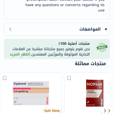
have any questions or concerns regarding its
use.
المواصفات
منتجات أصلية 100٪
نحن نقوم بتوفير جميع منتجاتنا مباشرة من العلامات
التجارية الموثوقة والموزّعين المعتمدين.
أظهر المزيد
منتجات مماثلة
بية
وصفة طبية