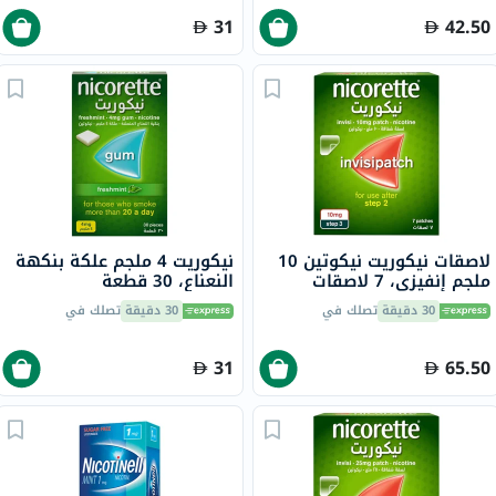
31
42.50
لاصقات نيكوريت نيكوتين 10
نيكوريت 4 ملجم علكة بنكهة
ملجم إنفيزي، 7 لاصقات
النعناع، ​​30 قطعة
30 دقيقة
تصلك في
30 دقيقة
تصلك في
31
65.50