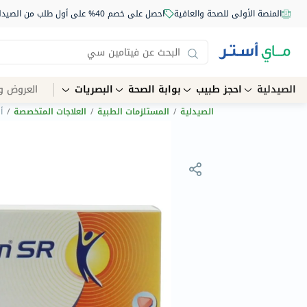
المنصة الأولى للصحة والعافية
احصل على خصم 40% على أول طلب من الصيدلية أونلاين استخدم الكود: NEW40
الصيدلية
احجز طبيب
بوابة الصحة
البصريات
العروض و
الصيدلية
/
المستلزمات الطبية
/
العلاجات المتخصصة
/
أق