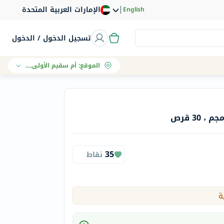
|
الإمارات العربية المتحدة
English
تسجيل الدخول / الدخول
الموقع
:
أم سقيم الأولى, دبي
35
نقاط
ة