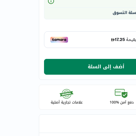
 سلة التسوق
أضف إلى السلة
دفع آمن %100
علامات تجارية أصلية