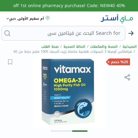
40% off 1st online pharmacy purchase! Code: NEW40
أم سقيم الأولى, دبي
Search for
ال
الصيدلية
/
الصحة والمكملات
/
الحالة الصحية
/
صحة القلب
/
فيتاماكس أوميغا 3 كبسولات هلامية مكملة بزيت السمك 1000 ملجم حزمة من 60
%25 خصم