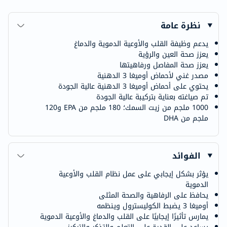
نظرة عامة
يدعم وظيفة القلب والأوعية الدموية والدماغ
يعزز صحة العين والرؤية
يعزز صحة المفاصل ورفاهيتها
مصدر غني لأحماض أوميغا 3 الدهنية
يحتوي على أحماض أوميغا 3 الدهنية عالية الجودة
تم صياغته بعناية بتركيبة عالية الجودة
1000 ملجم من زيت السمك؛ 180 ملجم من EPA و120
ملجم من DHA
الفوائد
يؤثر بشكل إيجابي على عمل نظام القلب والأوعية
الدموية
يحافظ على الرفاهية والصحة المثلى
أوميغا 3 يضبط الكوليسترول وينظمه
يمارس تأثيرًا إيجابيًا على القلب والدماغ والأوعية الدموية