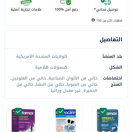
توصيل مجاني*
دفع آمن %100
علامات تجارية أصلية
للطلبات اكتر من
100
التفاصيل
بلد المنشأ
الولايات المتحدة الأمريكية
الشكل
كبسولات هلامية
اختصاصات
خالي من الألوان الصناعية, خالي من الغلوتين,
المنتج
خالي من الصويا, خالي من النشا, خالي من
الخميرة, غير معدل وراثيا