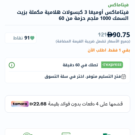
فيتاماكس
فيتاماكس أوميغا 3 كبسولات هلامية مكملة بزيت
السمك 1000 ملجم حزمة من 60
90.75
121
91
نقاط
(
جميع الأسعار تشمل ضريبة القيمة المضافة
)
بقي 1 فقط، اطلب الآن
تصلك في 60 دقيقة
فتح التسليم متوفر، اختر في سلة التسوق