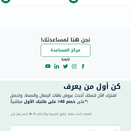
نحن هنا لمساعدتك!
مركز المساعدة
تابعنا
كن أول من يعرف
اشترك الآن لتصلك أحدث عروض باقات الجمال والصحة، واحصل
مباشرةً*!
على
خصم 40٪ على طلبك الأول
40 للعملاء الجدد فقط. تطبق الشروط والأحكام.
خصم يصل إلى