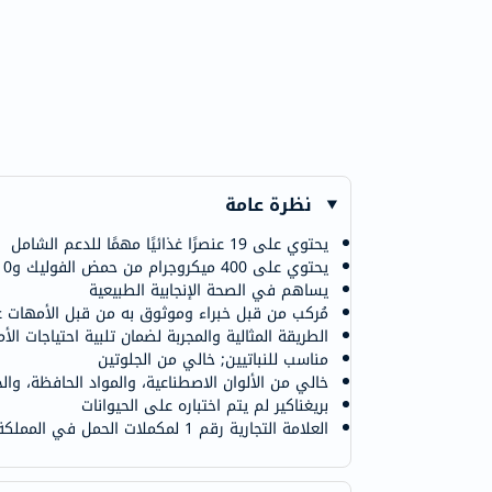
نظرة عامة
يحتوي على 19 عنصرًا غذائيًا مهمًا للدعم الشامل
يحتوي على 400 ميكروجرام من حمض الفوليك و10 ميكروجرام من فيتامين د
يساهم في الصحة الإنجابية الطبيعية
مُركب من قبل خبراء وموثوق به من قبل الأمهات عب
الطريقة المثالية والمجربة لضمان تلبية احتياجات الأ
مناسب للنباتيين; خالي من الجلوتين
خالي من الألوان الاصطناعية، والمواد الحافظة، والخم
بريغناكير لم يتم اختباره على الحيوانات
العلامة التجارية رقم 1 لمكملات الحمل في المملكة المتحدة