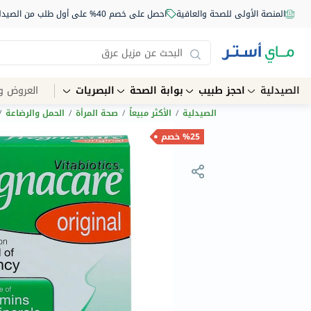
المنصة الأولى للصحة والعافية
احصل على خصم 40% على أول طلب من الصيدلية أونلاين استخدم الكود: NEW40
الصيدلية
احجز طبيب
بوابة الصحة
البصريات
العروض و
الصيدلية
/
الأكثر مبيعاً
/
صحة المرأة
/
الحمل والرضاعة
/
%25 خصم