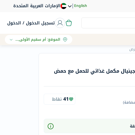
|
الإمارات العربية المتحدة
English
تسجيل الدخول / الدخول
الموقع
:
أم سقيم الأولى, دبي
رجينيال مكمل غذائي للحمل مع حمض
41
نقاط
مضافة
)