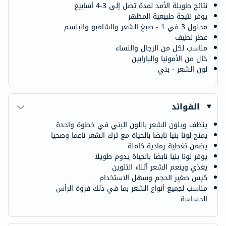
نتائج طويلة الأمد لمدة تصل إلى 3-4 أسابيع
يوفر نتيجة طبيعية المظهر
محلول 3 في 1 - صبغ الشعر والشامبو والبلسم
عطر لطيف
مناسب لكل من الرجال والنساء
خال من الأمونيا والبارابين
لون الشعر - بني
الفوائد
ينظف ويلون الشعر باللون البني في خطوة واحدة
يمنح لونا بنيا نابضا بالحياة مع ترك الشعر ناعما وصحيا
يضمن تغطية رمادية كاملة
يوفر لونا بنيا نابضا بالحياة يدوم طويلا
يغذي وينعم الشعر أثناء التلوين
كيس صغير الحجم وسهل الاستخدام
مناسب لجميع أنواع الشعر بما في ذلك فروة الرأس
الحساسة