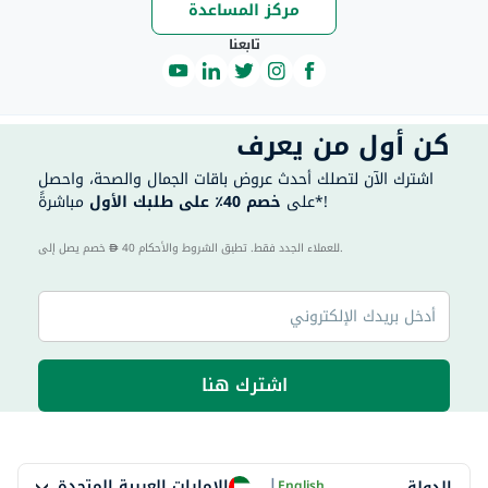
مركز المساعدة
تابعنا
كن أول من يعرف
اشترك الآن لتصلك أحدث عروض باقات الجمال والصحة، واحصل
مباشرةً*!
على
خصم 40٪ على طلبك الأول
40 للعملاء الجدد فقط. تطبق الشروط والأحكام.
خصم يصل إلى
اشترك هنا
|
الإمارات العربية المتحدة
الدولة
English