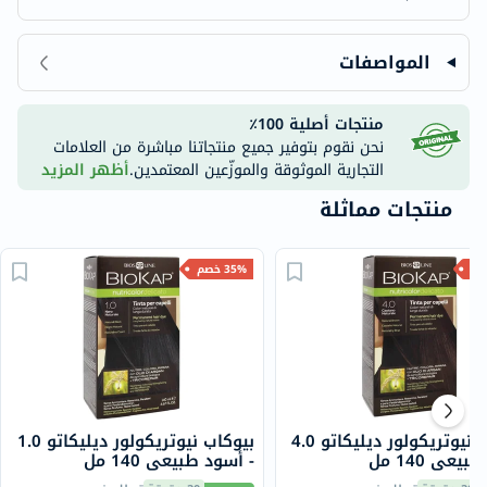
المواصفات
منتجات أصلية 100٪
نحن نقوم بتوفير جميع منتجاتنا مباشرة من العلامات
التجارية الموثوقة والموزّعين المعتمدين.
أظهر المزيد
منتجات مماثلة
35% خصم
بيوكاب نيوتريكولور ديليكاتو 4.0
بيوكاب نيوتريكولور ديليكاتو 1.0
يعي 140 مل
- أسود طبيعي 140 مل