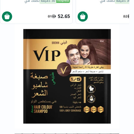
30 دقيقة
تصلك في
30 دقيقة
تصلك في
52.65
81
82