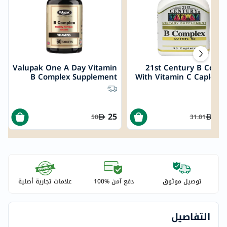
Valupak One A Day Vitamin
21st Century B Complex
B Complex Supplement
With Vitamin C Caplets 
Tablets, Pack of 60's
Energy & Immune Suppo
Pack of 3
25
15
50
31.01
توصيل موثوق
دفع آمن %100
علامات تجارية أصلية
التفاصيل