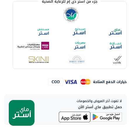
جزء من أستر دي إم للرعاية الصحية
خيارات الدفع المتاحة
لا تفوت آخر العروض والخصومات
حمل تطبيق ماي أستر الآن