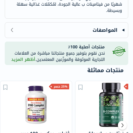
شهريًا من فيتامينات ب عالية الجودة، لمُكمّلات غذائية سهلة
وبسيطة.
المواصفات
منتجات أصلية 100٪
نحن نقوم بتوفير جميع منتجاتنا مباشرة من العلامات
التجارية الموثوقة والموزّعين المعتمدين.
أظهر المزيد
منتجات مماثلة
25% خصم