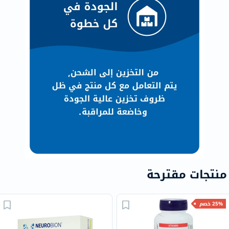
منتجات مقترحة
25% خصم