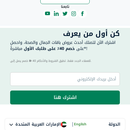
تابعنا
كن أول من يعرف
اشترك الآن لتصلك أحدث عروض باقات الجمال والصحة، واحصل
مباشرةً*!
على
خصم 40٪ على طلبك الأول
40 للعملاء الجدد فقط. تطبق الشروط والأحكام.
خصم يصل إلى
اشترك هنا
|
الإمارات العربية المتحدة
الدولة
English