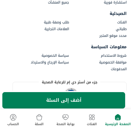
استشارة فورية
جميع المنشآت
الصيدلية
الفئات
طلب وصفة طبية
طلباتي
العلامات التجارية
محدد موقع المتجر
معلومات السياسة
شروط الاستخدام
سياسة الخصوصية
موافقة الخصوصية
سياسة الإرجاع والاسترداد
المدفوعات
جزء من أستر دي إم للرعاية الصحية
أضف إلى السلة
الصفحة الرئيسية
الفئات
بوابة الصحة
السلة
الحساب