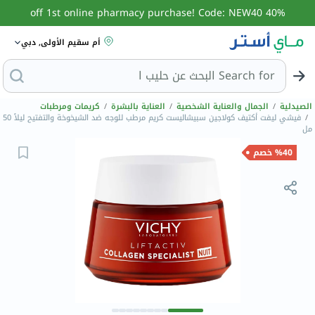
40% off 1st online pharmacy purchase! Code: NEW40
أم سقيم الأولى, دبي
Search for
البحث عن حليب الأطفال
الصيدلية
/
الجمال والعناية الشخصية
/
العناية بالبشرة
/
كريمات ومرطبات
/
فيشي ليفت أكتيف كولاجين سبيشاليست كريم مرطب للوجه ضد الشيخوخة والتفتيح ليلاً 50
مل
%40 خصم