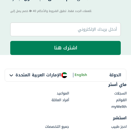
40 للعملاء الجدد فقط. تطبق الشروط والأحكام.
خصم يصل إلى
اشترك هنا
|
الإمارات العربية المتحدة
الدولة
English
ماي أستر
السجلات
المواعيد
القوائم
أفراد العائلة
myWellth
استشر
احجز طبيب
جميع التخصصات