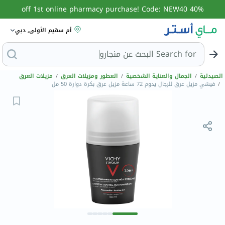
40% off 1st online pharmacy purchase! Code: NEW40
أم سقيم الأولى, دبي
Search for
البح
الصيدلية
/
الجمال والعناية الشخصية
/
العطور ومزيلات العرق
/
مزيلات العرق
/
فيشي مزيل عرق للرجال يدوم 72 ساعة مزيل عرق بكرة دوارة 50 مل