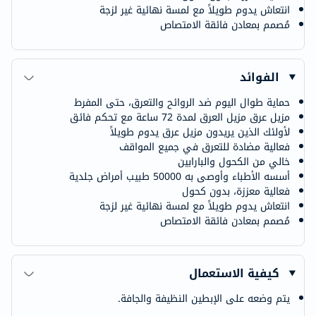
انتعاش يدوم طويلاً مع لمسة نهائية غير لزجة
مُصمم بمعادن فائقة الامتصاص
الفوائد
حماية طوال اليوم ضد الروائح والتعرق، حتى المفرط
مزيل عرق مزيل العرق لمدة 72 ساعة مع تحكم فائق
لأولئك الذين يريدون مزيل عرق يدوم طويلاً
فعالية مضادة للتعرق في جميع المواقف
خالي من الكحول والبارابين
أسسه الأطباء وأوصى به 50000 طبيب أمراض جلدية
فعالية معززة، بدون كحول
انتعاش يدوم طويلاً مع لمسة نهائية غير لزجة
مُصمم بمعادن فائقة الامتصاص
كيفية الاستعمال
يتم وضعه على الإبطين النظيفة والجافة.