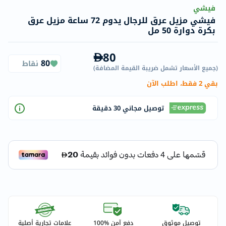
فيشي
فيشي مزيل عرق للرجال يدوم 72 ساعة مزيل عرق
بكرة دوارة 50 مل
80
80
نقاط
(
جميع الأسعار تشمل ضريبة القيمة المضافة
)
بقي 2 فقط، اطلب الآن
توصيل مجاني 30 دقيقة
توصيل موثوق
دفع آمن %100
علامات تجارية أصلية