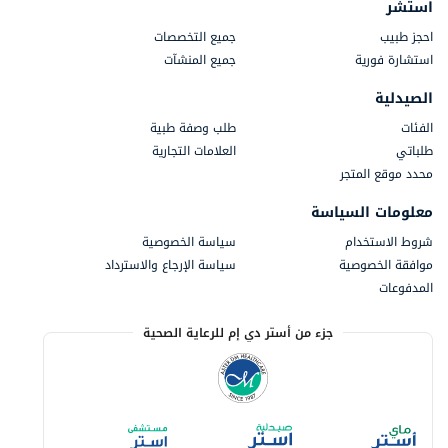
استشر
احجز طبيب
جميع التخصصات
استشارة فورية
جميع المنشآت
الصيدلية
الفئات
طلب وصفة طبية
طلباتي
العلامات التجارية
محدد موقع المتجر
معلومات السياسة
شروط الاستخدام
سياسة الخصوصية
موافقة الخصوصية
سياسة الإرجاع والاسترداد
المدفوعات
جزء من أستر دي إم للرعاية الصحية