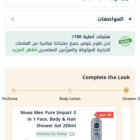
المواصفات
منتجات أصلية 100٪
نحن نقوم بتوفير جميع منتجاتنا مباشرة من العلامات
التجارية الموثوقة والموزّعين المعتمدين.
أظهر المزيد
Complete the Look
Perfume
Body Lotion
Shower G
Nivea Men Pure Impact 3
P
%5 خصم
in 1 Face, Body & Hair
Fo
Shower Gel 250ml
Delivery by Today