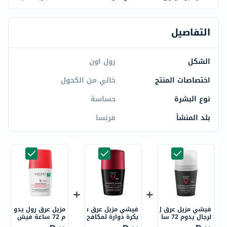
التفاصيل
الشكل
رول اون
اختصاصات المنتج
خالي من الكحول
نوع البشرة
حساسة
بلد المنشأ
فرنسا
فيشي مزيل عرق ل
فيشي مزيل عرق ب
مزيل عرق رول يدو
لرجال يدوم 72 سا
بكرة دوارة لمكافح
م 72 ساعة فيش
عة مزيل عرق بكرة
ة الروائح بتقنية ال
ي، مقاوم للإجهاد،