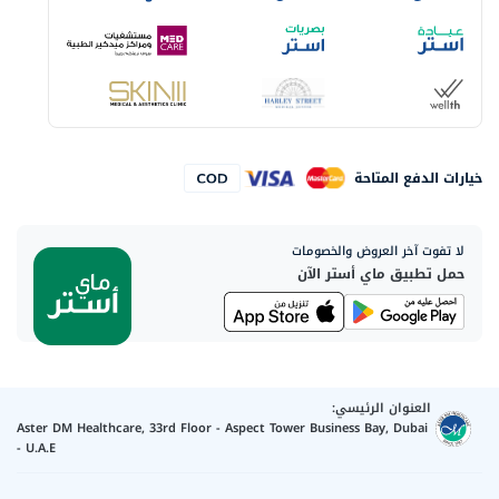
خيارات الدفع المتاحة
لا تفوت آخر العروض والخصومات
حمل تطبيق ماي أستر الآن
العنوان الرئيسي:
Aster DM Healthcare, 33rd Floor - Aspect Tower Business Bay, Dubai
- U.A.E